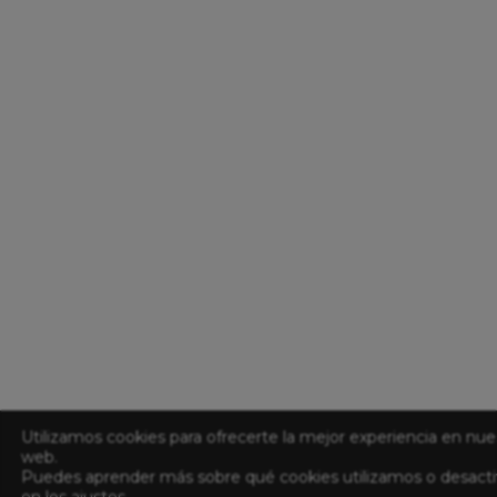
Utilizamos cookies para ofrecerte la mejor experiencia en nue
web.
Puedes aprender más sobre qué cookies utilizamos o desacti