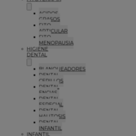
ACIDOS
GRASOS
FITO
ARTICULAR
FITO
MENOPAUSIA
HIGIENE
DENTAL
BLANQUEADORES
DENTAL
CEPILLOS
DENTAL
ENCIAS
DENTAL
ESPECIAL
DENTAL
HALITOSIS
DENTAL
INFANTIL
INFANTIL