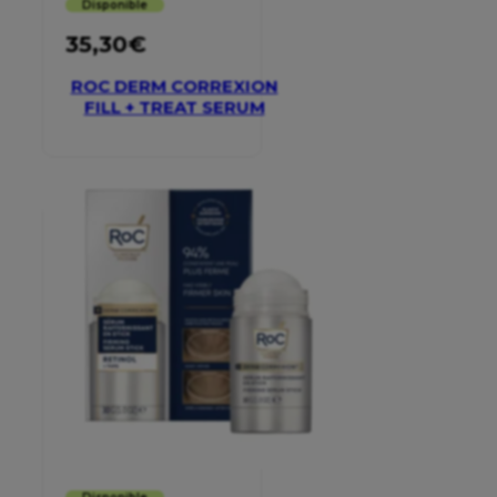
Disponible
35,30
€
ROC DERM CORREXION
FILL + TREAT SERUM