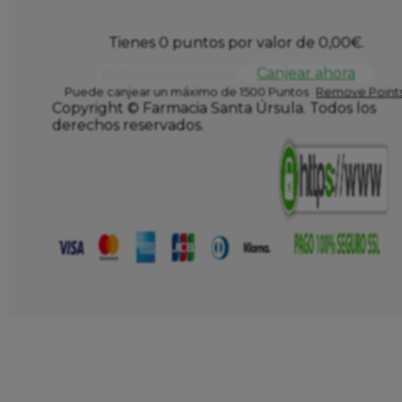
Tienes 0 puntos por valor de
0,00
€
.
Canjear ahora
Puede canjear un máximo de 1500 Puntos
Remove Points
Copyright © Farmacia Santa Úrsula. Todos los
derechos reservados.