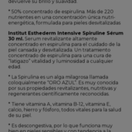
devuelve su brillo y suavidad.
* 50% concentrado de espirulina. Más de 220
nutrientes en una concentración única nutri-
energética, formulada para pieles desvitalizadas
Institut Esthederm Intensive Spiruline Sérum
30 ml.
Serum revitalizante altamente
concentrado en espirulina para el cuidado de la
piel cansada y desvitalizada. Un tratamiento
concentrado de espirulina para una cura de
“latigazo” vitalidad y luminosidad a cualquier
edad.
* La Spirulina es un alga milagrosa llamada
coloquialmente “ORO AZUL”. Es muy conocida
por sus propiedades revitalizantes, nutritivas y
regenerantes científicamente reconocidas.
* Tiene vitamina A, vitamina B-12, vitamina E,
calcio, hierro y fósforo, todos vitales para la salud
de su piel.
* Es descongestiva, por lo que funciona muy
bien en pieles sensibles y con tendencia a la