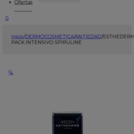
Ofertas
0
Inicio
/
DERMOCOSMETICA
/
ANTIEDAD
/
ESTHEDER
PACK INTENSIVO SPIRULINE
🔍