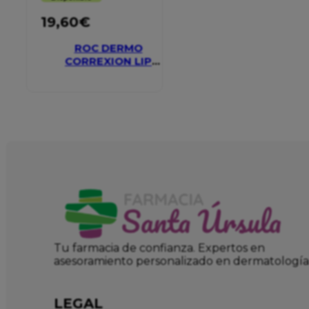
19,60
€
ROC DERMO
CORREXION LIP
VOLUMIZER
Tu farmacia de confianza. Expertos en
asesoramiento personalizado en dermatología
LEGAL