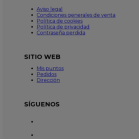
Aviso legal
Condiciones generales de venta
Política de cookies
Política de privacidad
Contraseña perdida
SITIO WEB
Mis puntos
Pedidos
Dirección
SÍGUENOS