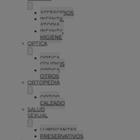
ACCESORIOS
INFANTIL
ATOPIA
INFANTIL
HIGIENE
OPTICA
OPTICA
COLIRIOS
OPTICA
OTROS
ORTOPEDIA
ORTOP
CALZADO
SALUD
SEXUAL
LUBRICANTES
PRESERVATIVOS