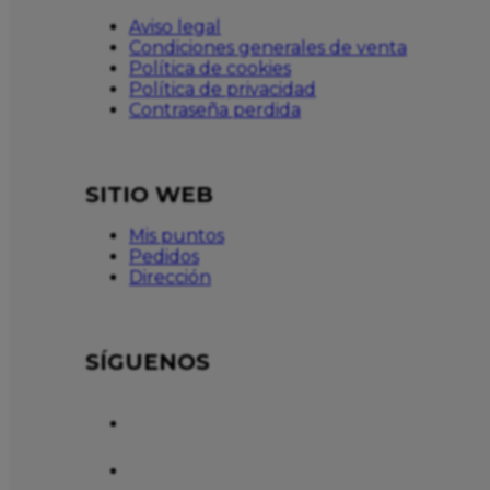
Aviso legal
Condiciones generales de venta
Política de cookies
Política de privacidad
Contraseña perdida
SITIO WEB
Mis puntos
Pedidos
Dirección
SÍGUENOS