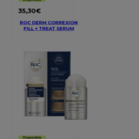
35,30
€
ROC DERM CORREXION
FILL + TREAT SERUM
Disponible