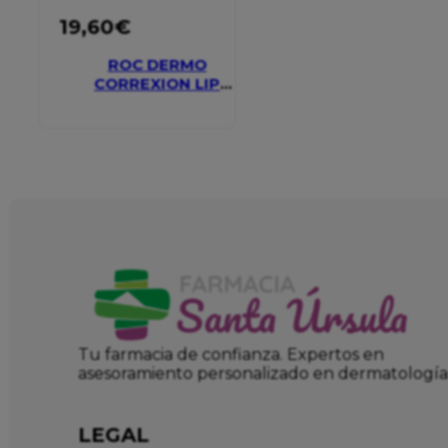
19,60
€
ROC DERMO
CORREXION LIP
VOLUMIZER
Tu farmacia de confianza. Expertos en
asesoramiento personalizado en dermatología
LEGAL