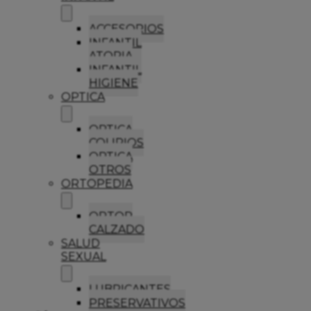
ACCESORIOS
INFANTIL
ATOPIA
INFANTIL
HIGIENE
OPTICA
OPTICA
COLIRIOS
OPTICA
OTROS
ORTOPEDIA
ORTOP
CALZADO
SALUD
SEXUAL
LUBRICANTES
PRESERVATIVOS