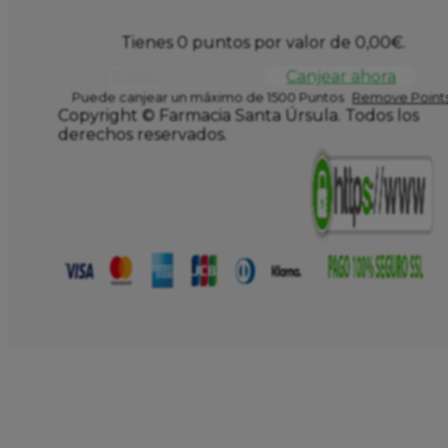
Tienes 0 puntos por valor de
0,00
€
.
Canjear ahora
Puede canjear un máximo de 1500 Puntos
Remove Points
Copyright © Farmacia Santa Úrsula. Todos los
derechos reservados.