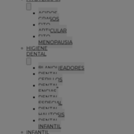
ACIDOS
GRASOS
FITO
ARTICULAR
FITO
MENOPAUSIA
HIGIENE
DENTAL
BLANQUEADORES
DENTAL
CEPILLOS
DENTAL
ENCIAS
DENTAL
ESPECIAL
DENTAL
HALITOSIS
DENTAL
INFANTIL
INFANTIL