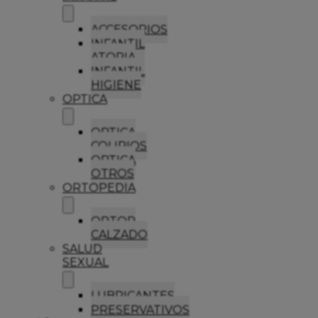
ACCESORIOS
INFANTIL
ATOPIA
INFANTIL
HIGIENE
OPTICA
OPTICA
COLIRIOS
OPTICA
OTROS
ORTOPEDIA
ORTOP
CALZADO
SALUD
SEXUAL
LUBRICANTES
PRESERVATIVOS