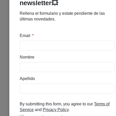
ESTHEDERM ESPIRULINA
SUERO INTENSIVO 30ML