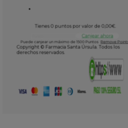
Tienes 0 puntos por valor de
0,00
€
.
Canjear ahora
Puede canjear un máximo de 1500 Puntos
Remove Points
Copyright © Farmacia Santa Úrsula. Todos los
derechos reservados.