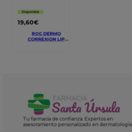
Disponible
19,60
€
ROC DERMO
CORREXION LIP
VOLUMIZER
Tu farmacia de confianza. Expertos en
asesoramiento personalizado en dermatología