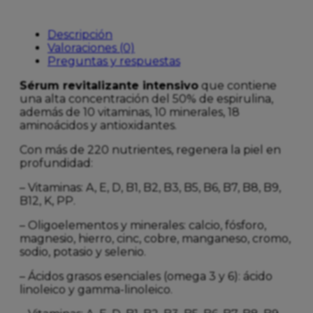
Descripción
Valoraciones (0)
Preguntas y respuestas
Sérum revitalizante intensivo
que contiene
una alta concentración del 50% de espirulina,
además de 10 vitaminas, 10 minerales, 18
aminoácidos y antioxidantes.
Con más de 220 nutrientes, regenera la piel en
profundidad:
– Vitaminas: A, E, D, B1, B2, B3, B5, B6, B7, B8, B9,
B12, K, PP.
– Oligoelementos y minerales: calcio, fósforo,
magnesio, hierro, cinc, cobre, manganeso, cromo,
sodio, potasio y selenio.
– Ácidos grasos esenciales (omega 3 y 6): ácido
linoleico y gamma-linoleico.