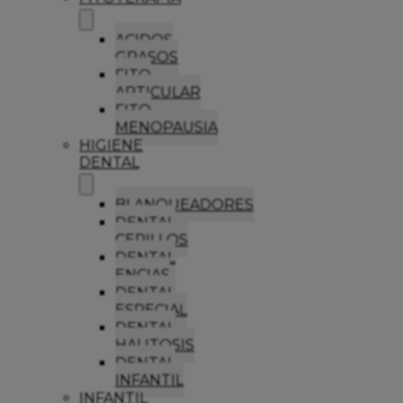
ACIDOS
GRASOS
FITO
ARTICULAR
FITO
MENOPAUSIA
HIGIENE
DENTAL
BLANQUEADORES
DENTAL
CEPILLOS
DENTAL
ENCIAS
DENTAL
ESPECIAL
DENTAL
HALITOSIS
DENTAL
INFANTIL
INFANTIL