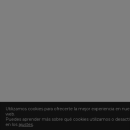
Utilizamos cookies para ofrecerte la mejor experiencia en nue
web.
Puedes aprender más sobre qué cookies utilizamos o desacti
en los
ajustes
.