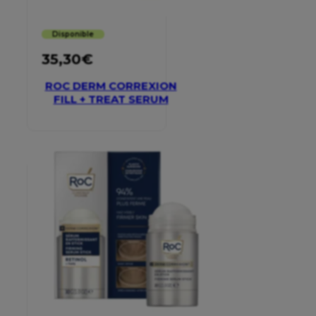
Disponible
35,30
€
ROC DERM CORREXION
FILL + TREAT SERUM