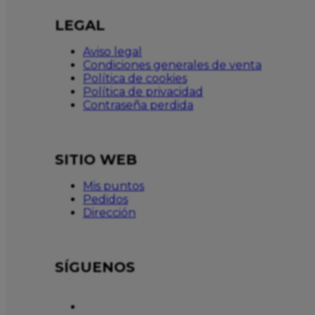
LEGAL
Aviso legal
Condiciones generales de venta
Política de cookies
Política de privacidad
Contraseña perdida
SITIO WEB
Mis puntos
Pedidos
Dirección
SÍGUENOS