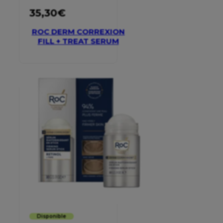
35,30
€
ROC DERM CORREXION
FILL + TREAT SERUM
Disponible