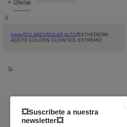
Ofertas
0
Inicio
/
SOLARES
/
SOLAR ALTO
/
ESTHEDERM
ACEITE GOLDEN GLOW SOL EXTREMO
🔍