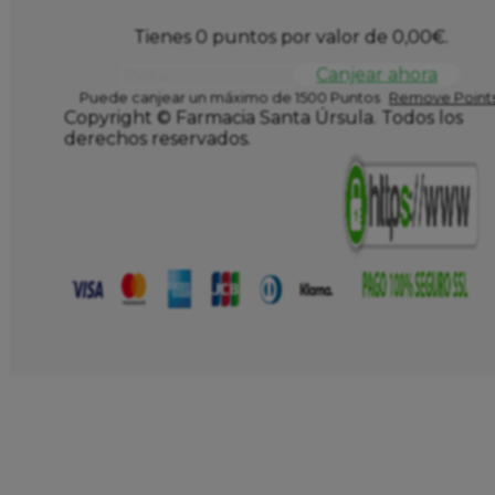
Tienes 0 puntos por valor de
0,00
€
.
Canjear ahora
Puede canjear un máximo de 1500 Puntos
Remove Points
Copyright © Farmacia Santa Úrsula. Todos los
derechos reservados.