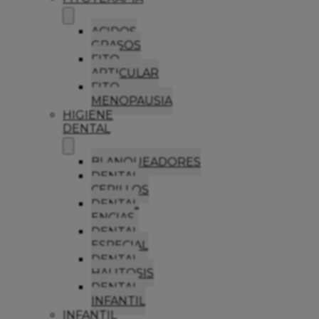
ACIDOS
GRASOS
FITO
ARTICULAR
FITO
MENOPAUSIA
HIGIENE
DENTAL
BLANQUEADORES
DENTAL
CEPILLOS
DENTAL
ENCIAS
DENTAL
ESPECIAL
DENTAL
HALITOSIS
DENTAL
INFANTIL
INFANTIL