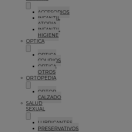
ACCESORIOS
INFANTIL
ATOPIA
INFANTIL
HIGIENE
OPTICA
OPTICA
COLIRIOS
OPTICA
OTROS
ORTOPEDIA
ORTOP
CALZADO
SALUD
SEXUAL
LUBRICANTES
PRESERVATIVOS