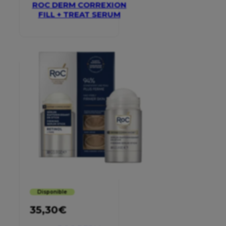
ROC DERM CORREXION
FILL + TREAT SERUM
Disponible
35,30
€