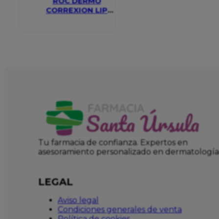
ROC DERMO
CORREXION LIP
VOLUMIZER
Tu farmacia de confianza. Expertos en
asesoramiento personalizado en dermatología
LEGAL
Aviso legal
Condiciones generales de venta
Política de cookies