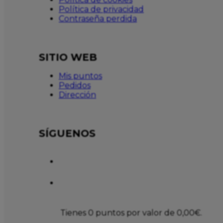
Política de privacidad
Contraseña perdida
SITIO WEB
Mis puntos
Pedidos
Dirección
SÍGUENOS
Tienes 0 puntos por valor de
0,00
€
.