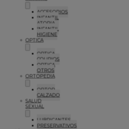
ACCESORIOS
INFANTIL
ATOPIA
INFANTIL
HIGIENE
OPTICA
OPTICA
COLIRIOS
OPTICA
OTROS
ORTOPEDIA
ORTOP
CALZADO
SALUD
SEXUAL
LUBRICANTES
PRESERVATIVOS