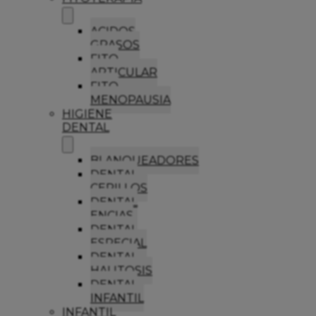
ACIDOS
GRASOS
FITO
ARTICULAR
FITO
MENOPAUSIA
HIGIENE
DENTAL
BLANQUEADORES
DENTAL
CEPILLOS
DENTAL
ENCIAS
DENTAL
ESPECIAL
DENTAL
HALITOSIS
DENTAL
INFANTIL
INFANTIL