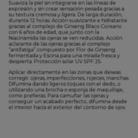
Suaviza la piel sin integrarse en las líneas de
expresión y sin crear sensación pesada gracias a
su textura cremosa y ligera. De larga duración,
durante 12 horas. Acción suavizante e hidratante
gracias al complejo de Ginseng Blaco Coreano
con 6 años de edad, que junto con la
Niacinamida las ojeras se ven reducidas. Acción
aclarante de las ojeras gracias al complejo
“antifatiga” compuesto por Flor de Ginseng
fermentada y Escina para una mirada fresca y
despierta. Protección solar UV SPF 25.
Aplicar directamente en las zonas que deseas
corregir: ojeras, imperfecciones, rojeces, manchas.
Difumina dando ligeros toques con el dedo, o
utilizando una brocha o esponja de maquillaje,
como prefieras. Para camuflar las ojeras y
conseguir un acabado perfecto, difumina desde
el interior hacia el exterior del contorno de ojos.