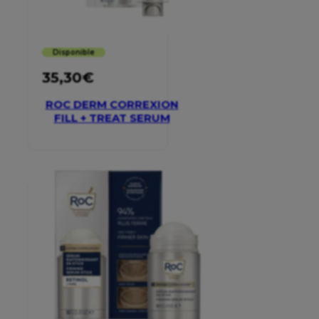
Disponible
35,30
€
ROC DERM CORREXION
FILL + TREAT SERUM