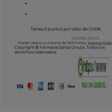
Tienes 0 puntos por valor de
0,00
€
.
Canjear ahora
Puede canjear un máximo de 1500 Puntos
Remove Points
Copyright © Farmacia Santa Úrsula. Todos los
derechos reservados.