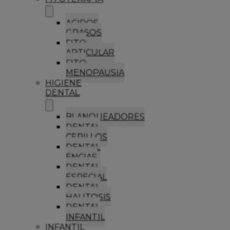
ACIDOS
GRASOS
FITO
ARTICULAR
FITO
MENOPAUSIA
HIGIENE
DENTAL
BLANQUEADORES
DENTAL
CEPILLOS
DENTAL
ENCIAS
DENTAL
ESPECIAL
DENTAL
HALITOSIS
DENTAL
INFANTIL
INFANTIL