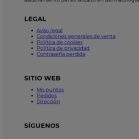
LEGAL
Aviso legal
Condiciones generales de venta
Política de cookies
Política de privacidad
Contraseña perdida
SITIO WEB
Mis puntos
Pedidos
Dirección
SÍGUENOS