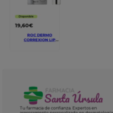
Disponible
19,60
€
ROC DERMO
CORREXION LIP
VOLUMIZER
Tu farmacia de confianza. Expertos en
asesoramiento personalizado en dermatología