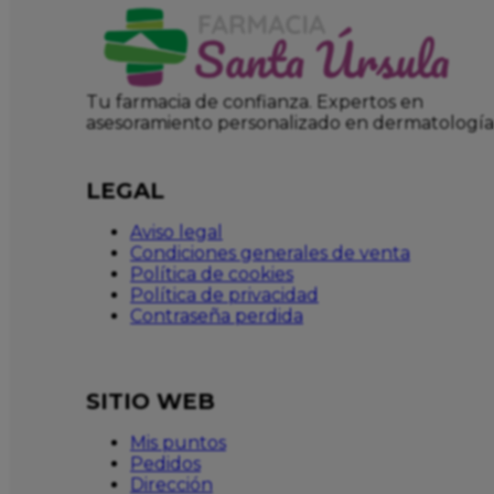
Tu farmacia de confianza. Expertos en
asesoramiento personalizado en dermatología
LEGAL
Aviso legal
Condiciones generales de venta
Política de cookies
Política de privacidad
Contraseña perdida
SITIO WEB
Mis puntos
Pedidos
Dirección