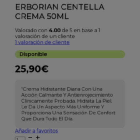
ERBORIAN CENTELLA
CREMA 50ML
Valorado con
4.00
de 5 en base a
1
valoración de un cliente
1
valoración de cliente
Disponible
25,90
€
“Crema Hidratante Diaria Con Una
Acción Calmante Y Antienrojecimiento
Clínicamente Probada. Hidrata La Piel,
Le Da Un Aspecto Más Uniforme Y
Proporciona Una Sensación De Confort
Que Dura Todo El Día.
Añadir a favoritos
ERBORIAN