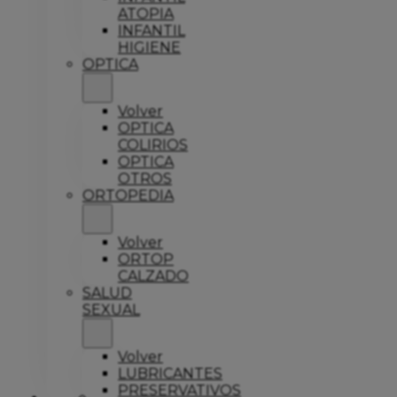
ATOPIA
INFANTIL
HIGIENE
OPTICA
Volver
OPTICA
COLIRIOS
OPTICA
OTROS
ORTOPEDIA
Volver
ORTOP
CALZADO
SALUD
SEXUAL
Volver
LUBRICANTES
PRESERVATIVOS