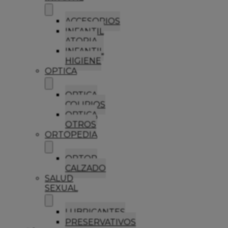
ACCESORIOS
INFANTIL
ATOPIA
INFANTIL
HIGIENE
OPTICA
OPTICA
COLIRIOS
OPTICA
OTROS
ORTOPEDIA
ORTOP
CALZADO
SALUD
SEXUAL
LUBRICANTES
PRESERVATIVOS