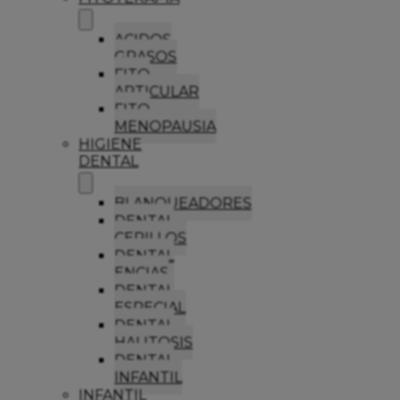
ACIDOS
GRASOS
FITO
ARTICULAR
FITO
MENOPAUSIA
HIGIENE
DENTAL
BLANQUEADORES
DENTAL
CEPILLOS
DENTAL
ENCIAS
DENTAL
ESPECIAL
DENTAL
HALITOSIS
DENTAL
INFANTIL
INFANTIL