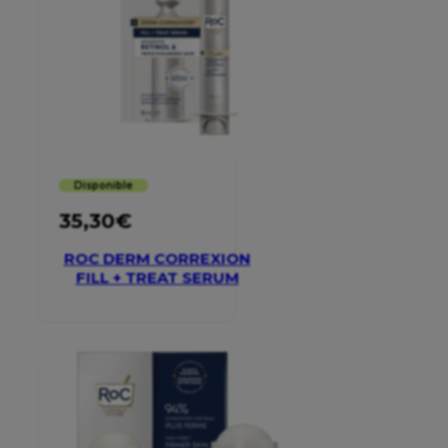
Disponible
35,30
€
ROC DERM CORREXION
FILL + TREAT SERUM