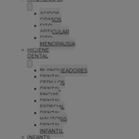
ACIDOS
GRASOS
FITO
ARTICULAR
FITO
MENOPAUSIA
HIGIENE
DENTAL
BLANQUEADORES
DENTAL
CEPILLOS
DENTAL
ENCIAS
DENTAL
ESPECIAL
DENTAL
HALITOSIS
DENTAL
INFANTIL
INFANTIL