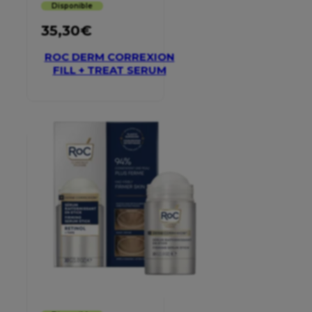
Disponible
35,30
€
ROC DERM CORREXION
FILL + TREAT SERUM