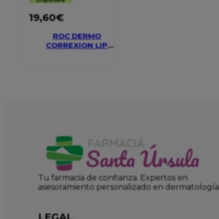
Disponible
19,60
€
ROC DERMO
CORREXION LIP
VOLUMIZER
Tu farmacia de confianza. Expertos en
asesoramiento personalizado en dermatología
LEGAL