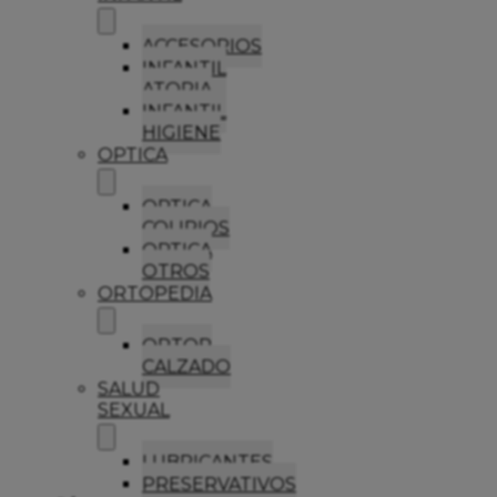
ACCESORIOS
INFANTIL
ATOPIA
INFANTIL
HIGIENE
OPTICA
OPTICA
COLIRIOS
OPTICA
OTROS
ORTOPEDIA
ORTOP
CALZADO
SALUD
SEXUAL
LUBRICANTES
PRESERVATIVOS