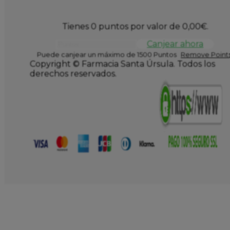
Tienes 0 puntos por valor de
0,00
€
.
Canjear ahora
Puede canjear un máximo de 1500 Puntos
Remove Points
Copyright © Farmacia Santa Úrsula. Todos los
derechos reservados.