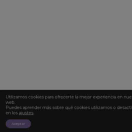
Utilizamos cookies para ofrecerte la mejor experiencia en nue
web.
Puedes aprender más sobre qué cookies utilizamos o desacti
en los
ajustes
.
Aceptar