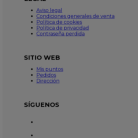
Aviso legal
Condiciones generales de venta
Política de cookies
Política de privacidad
Contraseña perdida
SITIO WEB
Mis puntos
Pedidos
Dirección
SÍGUENOS