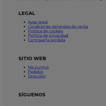
LEGAL
Aviso legal
Condiciones generales de venta
Política de cookies
Política de privacidad
Contraseña perdida
SITIO WEB
Mis puntos
Pedidos
Dirección
SÍGUENOS