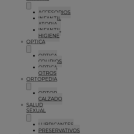
ACCESORIOS
INFANTIL
ATOPIA
INFANTIL
HIGIENE
OPTICA
OPTICA
COLIRIOS
OPTICA
OTROS
ORTOPEDIA
ORTOP
CALZADO
SALUD
SEXUAL
LUBRICANTES
PRESERVATIVOS