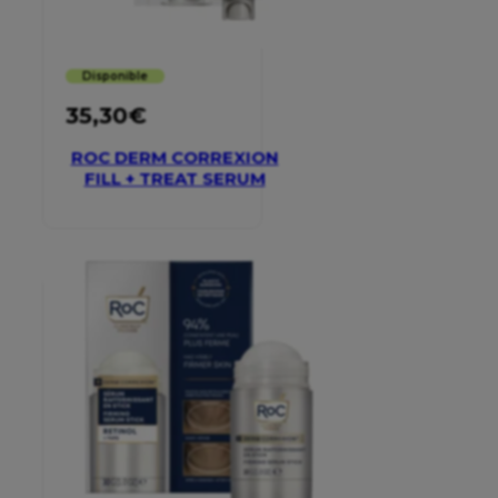
Disponible
35,30
€
ROC DERM CORREXION
FILL + TREAT SERUM