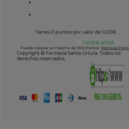
Tienes 0 puntos por valor de
0,00
€
.
Canjear ahora
Puede canjear un máximo de 1500 Puntos
Remove Points
Copyright © Farmacia Santa Úrsula. Todos los
derechos reservados.