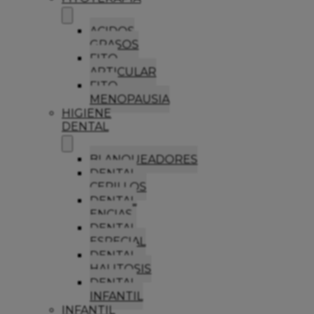
ACIDOS
GRASOS
FITO
ARTICULAR
FITO
MENOPAUSIA
HIGIENE
DENTAL
BLANQUEADORES
DENTAL
CEPILLOS
DENTAL
ENCIAS
DENTAL
ESPECIAL
DENTAL
HALITOSIS
DENTAL
INFANTIL
INFANTIL