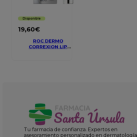
Disponible
19,60
€
ROC DERMO
CORREXION LIP
VOLUMIZER
Tu farmacia de confianza. Expertos en
asesoramiento personalizado en dermatología