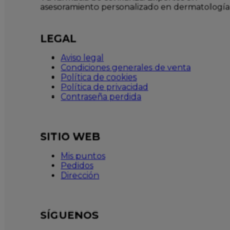
asesoramiento personalizado en dermatología
LEGAL
Aviso legal
Condiciones generales de venta
Política de cookies
Política de privacidad
Contraseña perdida
SITIO WEB
Mis puntos
Pedidos
Dirección
SÍGUENOS