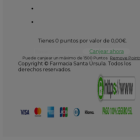
Tienes 0 puntos por valor de
0,00
€
.
Canjear ahora
Puede canjear un máximo de 1500 Puntos
Remove Points
Copyright © Farmacia Santa Úrsula. Todos los
derechos reservados.