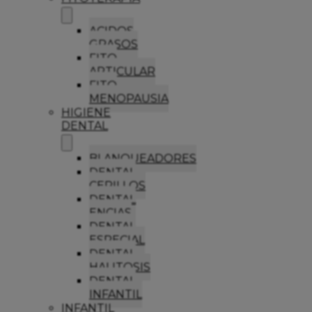
ACIDOS
GRASOS
FITO
ARTICULAR
FITO
MENOPAUSIA
HIGIENE
DENTAL
BLANQUEADORES
DENTAL
CEPILLOS
DENTAL
ENCIAS
DENTAL
ESPECIAL
DENTAL
HALITOSIS
DENTAL
INFANTIL
INFANTIL