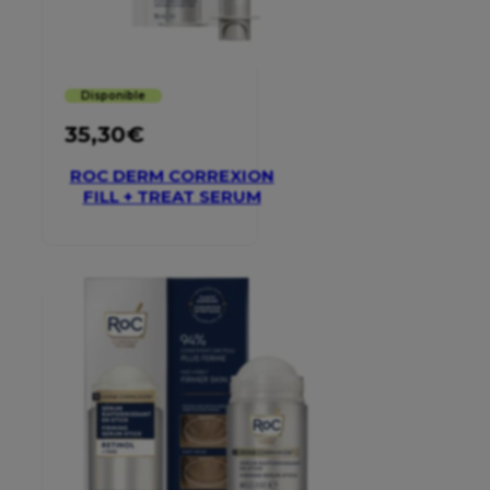
Disponible
35,30
€
ROC DERM CORREXION
FILL + TREAT SERUM