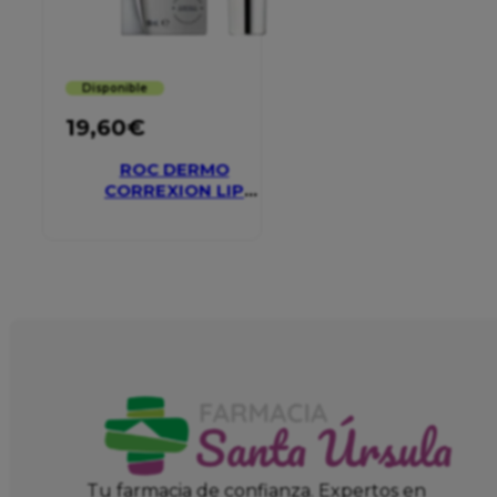
Disponible
19,60
€
ROC DERMO
CORREXION LIP
VOLUMIZER
Tu farmacia de confianza. Expertos en