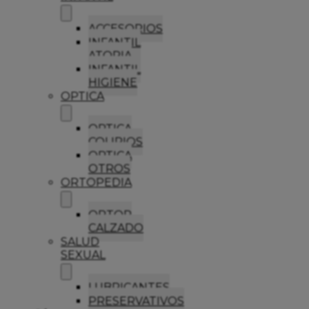
ACCESORIOS
INFANTIL
ATOPIA
INFANTIL
HIGIENE
OPTICA
OPTICA
COLIRIOS
OPTICA
OTROS
ORTOPEDIA
ORTOP
CALZADO
SALUD
SEXUAL
LUBRICANTES
PRESERVATIVOS