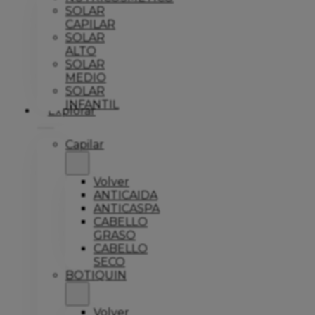
SOLAR
CAPILAR
SOLAR
ALTO
SOLAR
MEDIO
SOLAR
INFANTIL
Explorar
Capilar
Volver
ANTICAIDA
ANTICASPA
CABELLO
GRASO
CABELLO
SECO
BOTIQUIN
Volver