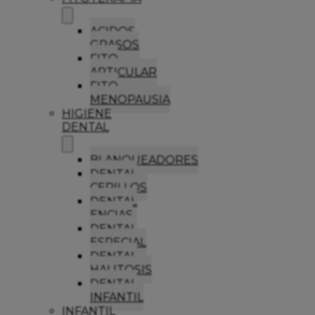
ACIDOS
GRASOS
FITO
ARTICULAR
FITO
MENOPAUSIA
HIGIENE
DENTAL
BLANQUEADORES
DENTAL
CEPILLOS
DENTAL
ENCIAS
DENTAL
ESPECIAL
DENTAL
HALITOSIS
DENTAL
INFANTIL
INFANTIL