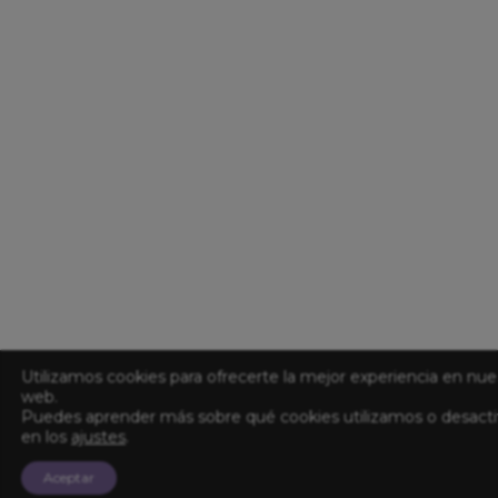
Utilizamos cookies para ofrecerte la mejor experiencia en nue
web.
Puedes aprender más sobre qué cookies utilizamos o desacti
en los
ajustes
.
Aceptar