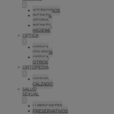
ACCESORIOS
INFANTIL
ATOPIA
INFANTIL
HIGIENE
OPTICA
OPTICA
COLIRIOS
OPTICA
OTROS
ORTOPEDIA
ORTOP
CALZADO
SALUD
SEXUAL
LUBRICANTES
PRESERVATIVOS