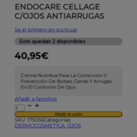
ENDOCARE CELLAGE
C/OJOS ANTIARRUGAS
Se el primero en puntuar
Solo quedan 2 disponibles
40,95
€
Crema Nutritiva Para La Corrección Y
Prevención De Bolsas, Ojeras Y Arrugas
En El Contorno De Ojos.
Añadir a favoritos
ENDOCARE
CELLAGE
Añadir al carrito
C/OJOS
SKU:
175056
Categorías:
ANTIARRUGAS
DERMOCOSMETICA
,
OJOS
cantidad