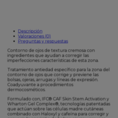
Descripción
Valoraciones (0)
Preguntas y respuestas
Contorno de ojos de textura cremosa con
ingredientes que ayudan a corregir las
imperfecciones características de esta zona.
Tratamiento antiedad específico para la zona del
contorno de ojos que corrige y previene las
bolsas, ojeras, arrugas y líneas de expresión.
Coadyuvante a procedimientos
dermocosméticos.
Formulado con, IFC® CAF Skin Stem Activation y
Wharton Gel Complex®, tecnologías patentadas
que actúan sobre las células madre cutáneas
combinado con Haloxyl y cafeína para corregir y