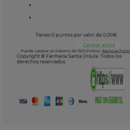
Tienes 0 puntos por valor de
0,00
€
.
Canjear ahora
Puede canjear un máximo de 1500 Puntos
Remove Points
Copyright © Farmacia Santa Úrsula. Todos los
derechos reservados.