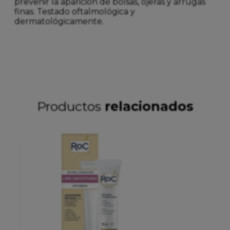
prevenir la aparición de bolsas, ojeras y arrugas
finas. Testado oftalmológica y
dermatológicamente.
Productos
relacionados