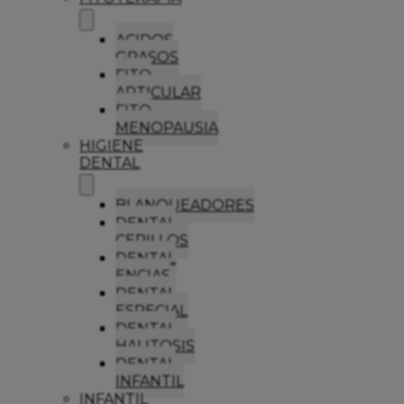
ACIDOS
GRASOS
FITO
ARTICULAR
FITO
MENOPAUSIA
HIGIENE
DENTAL
BLANQUEADORES
DENTAL
CEPILLOS
DENTAL
ENCIAS
DENTAL
ESPECIAL
DENTAL
HALITOSIS
DENTAL
INFANTIL
INFANTIL