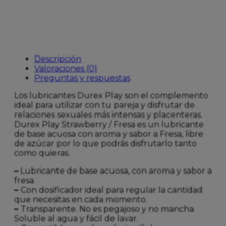
Descripción
Valoraciones (0)
Preguntas y respuestas
Los lubricantes Durex Play son el complemento
ideal para utilizar con tu pareja y disfrutar de
relaciones sexuales más intensas y placenteras.
Durex Play Strawberry / Fresa es un lubricante
de base acuosa con aroma y sabor a Fresa, libre
de azúcar por lo que podrás disfrutarlo tanto
como quieras.
–
Lubricante de base acuosa, con aroma y sabor a
fresa.
–
Con dosificador ideal para regular la cantidad
que necesitas en cada momento.
–
Transparente. No es pegajoso y no mancha.
Soluble al agua y fácil de lavar.