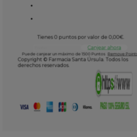
Tienes 0 puntos por valor de
0,00
€
.
Canjear ahora
Puede canjear un máximo de 1500 Puntos
Remove Points
Copyright © Farmacia Santa Úrsula. Todos los
derechos reservados.