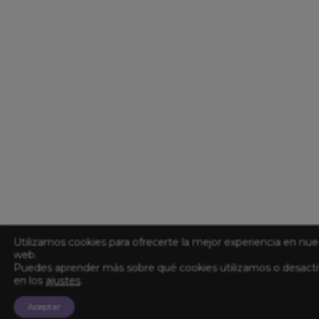
Utilizamos cookies para ofrecerte la mejor experiencia en nue
web.
Puedes aprender más sobre qué cookies utilizamos o desacti
en los
ajustes
.
Aceptar