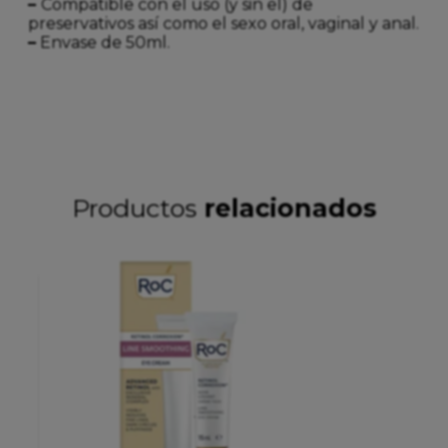
–
Compatible con el uso (y sin el) de
preservativos así como el sexo oral, vaginal y anal.
–
Envase de 50ml.
Productos
relacionados