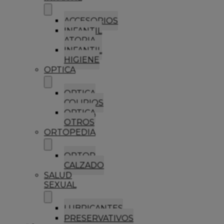
ACCESORIOS
INFANTIL
ATOPIA
INFANTIL
HIGIENE
OPTICA
OPTICA
COLIRIOS
OPTICA
OTROS
ORTOPEDIA
ORTOP
CALZADO
SALUD
SEXUAL
LUBRICANTES
PRESERVATIVOS