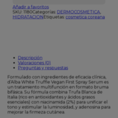
Añadir a favoritos
SKU:
1180
Categorías:
DERMOCOSMETICA
,
HIDRATACION
Etiquetas:
cosmetica coreana
Descripción
Valoraciones (0)
Preguntas y respuestas
Formulado con ingredientes de eficacia clínica,
d’Alba White Truffle Vegan First Spray Serum es
un tratamiento multifunción en formato bruma
bifásica. Su fórmula combina Trufa Blanca de
Italia (rico en antioxidantes y ácidos grasos
esenciales) con niacinamida (2%) para unificar el
tono y estimular la luminosidad, y adenosina para
mejorar la firmeza cutánea.