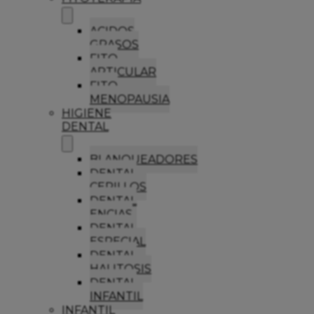
ACIDOS
GRASOS
FITO
ARTICULAR
FITO
MENOPAUSIA
HIGIENE
DENTAL
BLANQUEADORES
DENTAL
CEPILLOS
DENTAL
ENCIAS
DENTAL
ESPECIAL
DENTAL
HALITOSIS
DENTAL
INFANTIL
INFANTIL