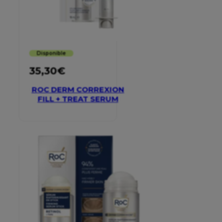
Disponible
35,30
€
ROC DERM CORREXION
FILL + TREAT SERUM