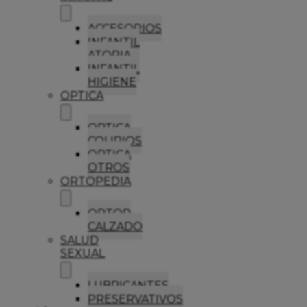
ACCESORIOS
INFANTIL
ATOPIA
INFANTIL
HIGIENE
OPTICA
OPTICA
COLIRIOS
OPTICA
OTROS
ORTOPEDIA
ORTOP
CALZADO
SALUD
SEXUAL
LUBRICANTES
PRESERVATIVOS