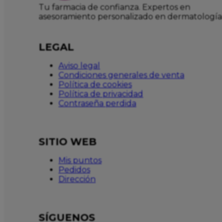
Tu farmacia de confianza. Expertos en
asesoramiento personalizado en dermatología
LEGAL
Aviso legal
Condiciones generales de venta
Política de cookies
Política de privacidad
Contraseña perdida
SITIO WEB
Mis puntos
Pedidos
Dirección
SÍGUENOS