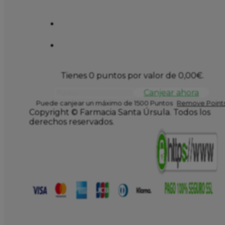
Tienes 0 puntos por valor de
0,00
€
.
Canjear ahora
Puede canjear un máximo de 1500 Puntos
Remove Points
Copyright © Farmacia Santa Úrsula. Todos los
derechos reservados.