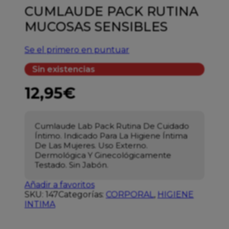
CUMLAUDE PACK RUTINA
MUCOSAS SENSIBLES
Se el primero en puntuar
Sin existencias
12,95
€
Cumlaude Lab Pack Rutina De Cuidado
Íntimo. Indicado Para La Higiene Íntima
De Las Mujeres. Uso Externo.
Dermológica Y Ginecológicamente
Testado. Sin Jabón.
Añadir a favoritos
SKU:
147
Categorías:
CORPORAL
,
HIGIENE
INTIMA