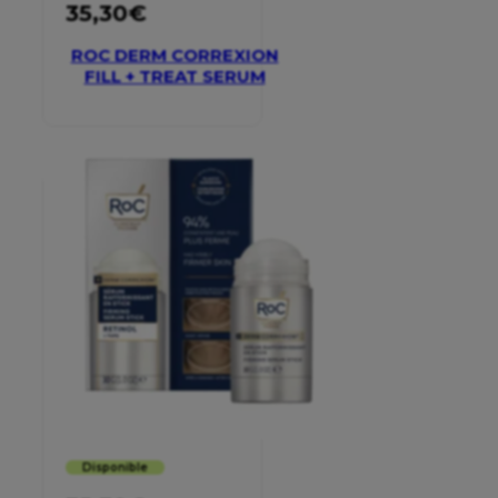
35,30
€
ROC DERM CORREXION
FILL + TREAT SERUM
Disponible