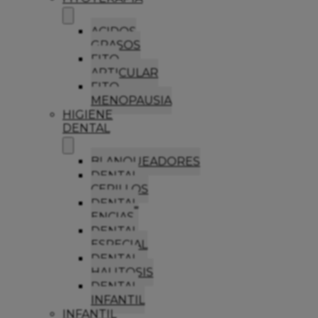
ACIDOS
GRASOS
FITO
ARTICULAR
FITO
MENOPAUSIA
HIGIENE
DENTAL
BLANQUEADORES
DENTAL
CEPILLOS
DENTAL
ENCIAS
DENTAL
ESPECIAL
DENTAL
HALITOSIS
DENTAL
INFANTIL
INFANTIL