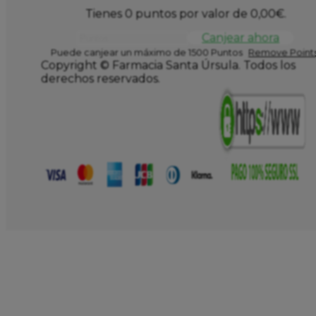
Tienes 0 puntos por valor de
0,00
€
.
Canjear ahora
Puede canjear un máximo de 1500 Puntos
Remove Points
Copyright © Farmacia Santa Úrsula. Todos los
derechos reservados.