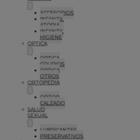
ACCESORIOS
INFANTIL
ATOPIA
INFANTIL
HIGIENE
OPTICA
OPTICA
COLIRIOS
OPTICA
OTROS
ORTOPEDIA
ORTOP
CALZADO
SALUD
SEXUAL
LUBRICANTES
PRESERVATIVOS