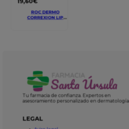
19,60
€
ROC DERMO
CORREXION LIP
VOLUMIZER
Tu farmacia de confianza. Expertos en
asesoramiento personalizado en dermatología
LEGAL