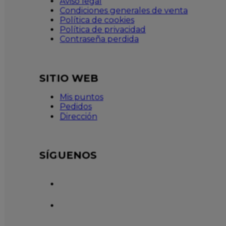
Aviso legal
Condiciones generales de venta
Política de cookies
Política de privacidad
Contraseña perdida
SITIO WEB
Mis puntos
Pedidos
Dirección
SÍGUENOS