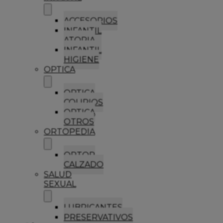
ACCESORIOS
INFANTIL
ATOPIA
INFANTIL
HIGIENE
OPTICA
OPTICA
COLIRIOS
OPTICA
OTROS
ORTOPEDIA
ORTOP
CALZADO
SALUD
SEXUAL
LUBRICANTES
PRESERVATIVOS