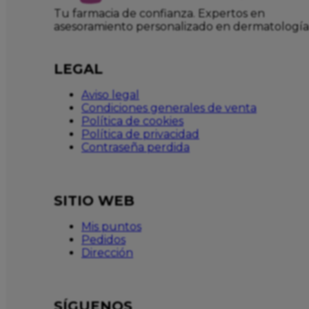
Tu farmacia de confianza. Expertos en
asesoramiento personalizado en dermatología
LEGAL
Aviso legal
Condiciones generales de venta
Política de cookies
Política de privacidad
Contraseña perdida
SITIO WEB
Mis puntos
Pedidos
Dirección
SÍGUENOS