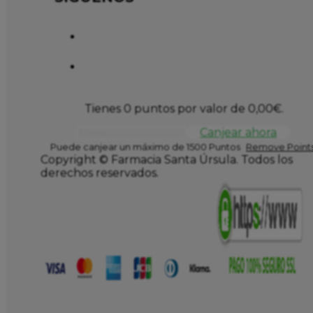
Tienes 0 puntos por valor de
0,00
€
.
Canjear ahora
Puede canjear un máximo de 1500 Puntos
Remove Points
Copyright © Farmacia Santa Úrsula. Todos los
derechos reservados.