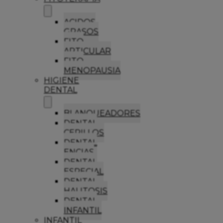
ACIDOS
GRASOS
FITO
ARTICULAR
FITO
MENOPAUSIA
HIGIENE
DENTAL
BLANQUEADORES
DENTAL
CEPILLOS
DENTAL
ENCIAS
DENTAL
ESPECIAL
DENTAL
HALITOSIS
DENTAL
INFANTIL
INFANTIL