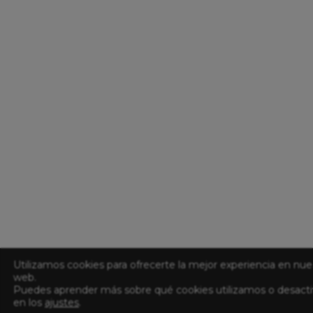
Utilizamos cookies para ofrecerte la mejor experiencia en nue
web.
Puedes aprender más sobre qué cookies utilizamos o desacti
en los
ajustes
.