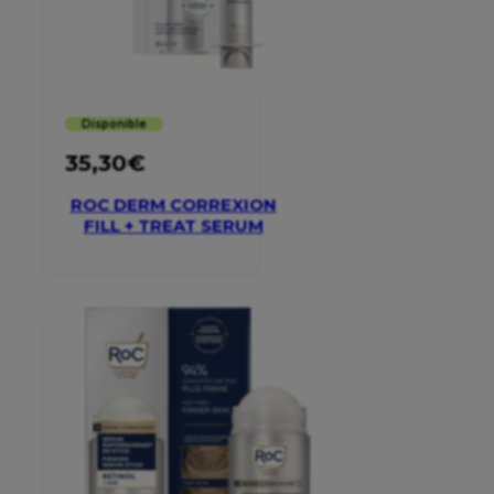
Disponible
35,30
€
ROC DERM CORREXION
FILL + TREAT SERUM