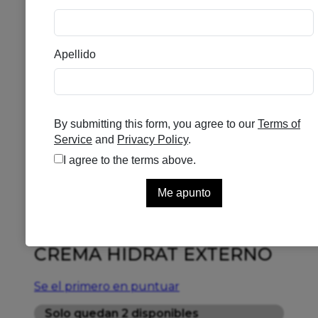
CUMLAUDE GYNELAUDE
CREMA HIDRAT EXTERNO
Se el primero en puntuar
Solo quedan 2 disponibles