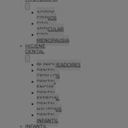
ACIDOS
GRASOS
FITO
ARTICULAR
FITO
MENOPAUSIA
HIGIENE
DENTAL
BLANQUEADORES
DENTAL
CEPILLOS
DENTAL
ENCIAS
DENTAL
ESPECIAL
DENTAL
HALITOSIS
DENTAL
INFANTIL
INFANTIL