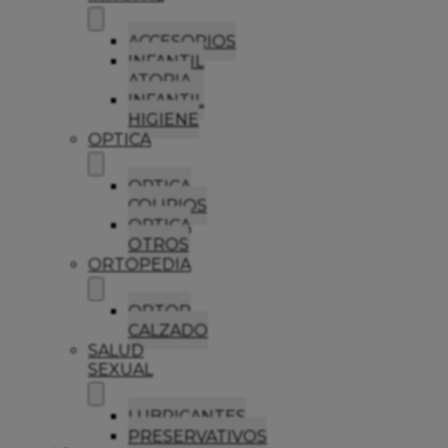
ACCESORIOS
INFANTIL
ATOPIA
INFANTIL
HIGIENE
OPTICA
OPTICA
COLIRIOS
OPTICA
OTROS
ORTOPEDIA
ORTOP
CALZADO
SALUD
SEXUAL
LUBRICANTES
PRESERVATIVOS