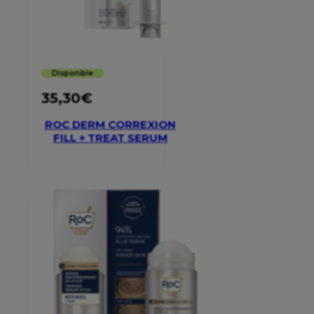
Disponible
35,30
€
ROC DERM CORREXION
FILL + TREAT SERUM