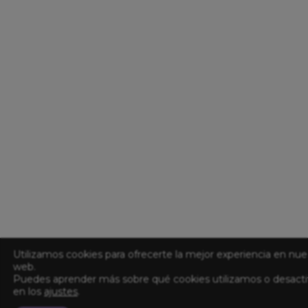
Utilizamos cookies para ofrecerte la mejor experiencia en nue
web.
Puedes aprender más sobre qué cookies utilizamos o desacti
en los
ajustes
.