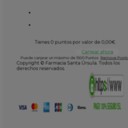
Tienes 0 puntos por valor de
0,00
€
.
Canjear ahora
Puede canjear un máximo de 1500 Puntos
Remove Points
Copyright © Farmacia Santa Úrsula. Todos los
derechos reservados.