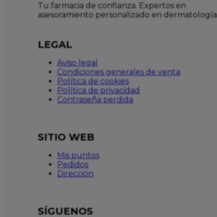
Tu farmacia de confianza. Expertos en
asesoramiento personalizado en dermatología
LEGAL
Aviso legal
Condiciones generales de venta
Política de cookies
Política de privacidad
Contraseña perdida
SITIO WEB
Mis puntos
Pedidos
Dirección
SÍGUENOS