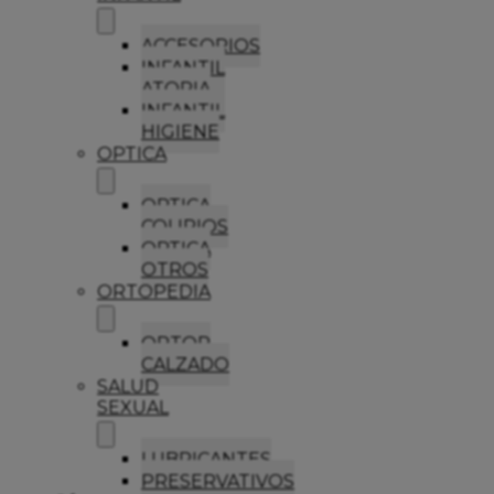
ACCESORIOS
INFANTIL
ATOPIA
INFANTIL
HIGIENE
OPTICA
OPTICA
COLIRIOS
OPTICA
OTROS
ORTOPEDIA
ORTOP
CALZADO
SALUD
SEXUAL
LUBRICANTES
PRESERVATIVOS