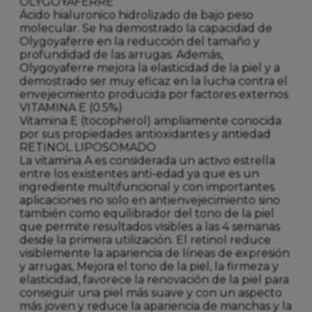
OLYGOYAFERRE
Ácido hialuronico hidrolizado de bajo peso
molecular. Se ha demostrado la capacidad de
Olygoyaferre en la reducción del tamaño y
profundidad de las arrugas. Además,
Olygoyaferre mejora la elasticidad de la piel y a
demostrado ser muy eficaz en la lucha contra el
envejecimiento producida por factores externos
VITAMINA E (0.5%)
Vitamina E (tocopherol) ampliamente conocida
por sus propiedades antioxidantes y antiedad
RETINOL LIPOSOMADO
La vitamina A es considerada un activo estrella
entre los existentes anti-edad ya que es un
ingrediente multifuncional y con importantes
aplicaciones no solo en antienvejecimiento sino
también como equilibrador del tono de la piel
que permite resultados visibles a las 4 semanas
desde la primera utilización. El retinol reduce
visiblemente la apariencia de líneas de expresión
y arrugas, Mejora el tono de la piel, la firmeza y
elasticidad, favorece la renovación de la piel para
conseguir una piel más suave y con un aspecto
más joven y reduce la apariencia de manchas y la