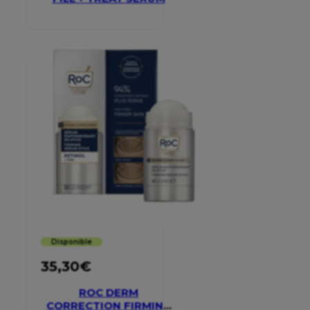
Disponible
35,30
€
ROC DERM
CORRECTION FIRMING