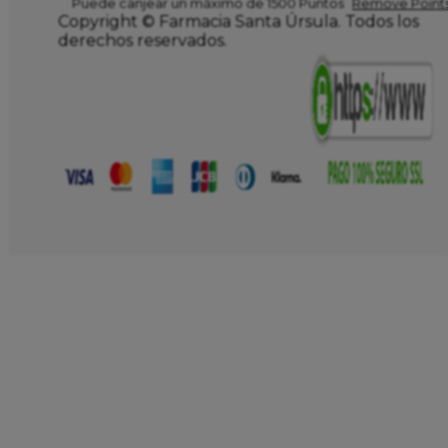
Puede canjear un máximo de 1500 Puntos
Remove Points
Copyright © Farmacia Santa Úrsula. Todos los
derechos reservados.