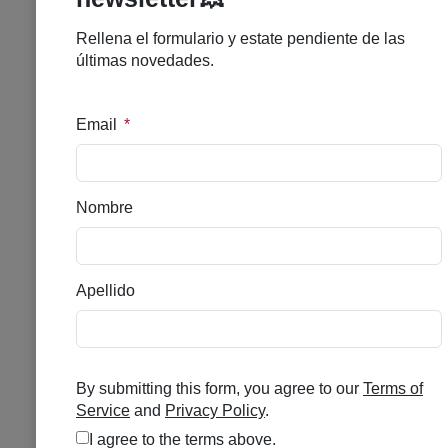
COMPLETE NIGHT SERUM
SKINPERFECTION BY
BLUEVERT
Se el primero en puntuar
Sin existencias
50,00
€