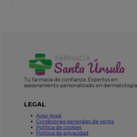
VOLUMIZER
Tu farmacia de confianza. Expertos en
asesoramiento personalizado en dermatología
LEGAL
Aviso legal
Condiciones generales de venta
Política de cookies
Política de privacidad