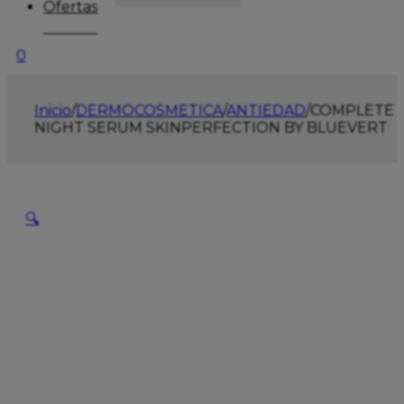
Ofertas
0
Inicio
/
DERMOCOSMETICA
/
ANTIEDAD
/
COMPLETE
NIGHT SERUM SKINPERFECTION BY BLUEVERT
🔍