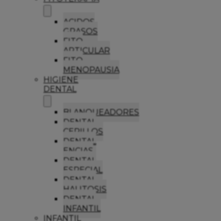
ACIDOS
GRASOS
FITO
ARTICULAR
FITO
MENOPAUSIA
HIGIENE
DENTAL
BLANQUEADORES
DENTAL
CEPILLOS
DENTAL
ENCIAS
DENTAL
ESPECIAL
DENTAL
HALITOSIS
DENTAL
INFANTIL
INFANTIL