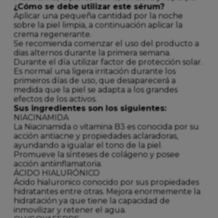
¿Cómo se debe utilizar este sérum?
Aplicar una pequeña cantidad por la noche
sobre la piel limpia, a continuación aplicar la
crema regenerante.
Se recomienda comenzar el uso del producto a
dias alternos durante la primera semana.
Durante el día utilizar factor de protección solar.
Es normal una ligera irritación durante los
primeiros días de uso, que desaparecerá a
medida que la piel se adapta a los grandes
efectos de los activos.
Sus ingredientes son los siguientes:
NIACINAMIDA
La Niacinamida o vitamina B3 es conocida por su
acción antiacne y propiedades aclaradoras,
ayundando a igualar el tono de la piel.
Promueve la sínteses de colágeno y posee
acción antiinflamatoria.
ÁCIDO HIALURÓNICO
Ácido hialuronico conocido por sus propiedades
hidratantes entre otras. Mejora enormemente la
hidratación ya que tiene la capacidad de
inmovilizar y retener el agua.