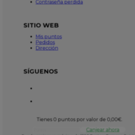
Contraseña perdida
SITIO WEB
Mis puntos
Pedidos
Dirección
SÍGUENOS
Tienes 0 puntos por valor de
0,00
€
.
Canjear ahora