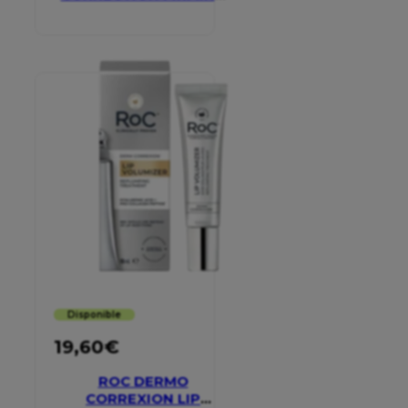
SERUM STICK
Disponible
19,60
€
ROC DERMO
CORREXION LIP