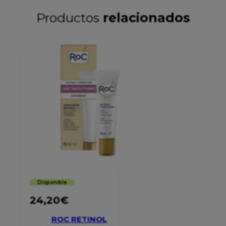
Productos
relacionados
Disponible
24,20
€
ROC RETINOL