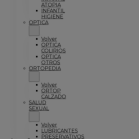
ATOPIA
INFANTIL
HIGIENE
OPTICA
Volver
OPTICA
COLIRIOS
OPTICA
OTROS
ORTOPEDIA
Volver
ORTOP
CALZADO
SALUD
SEXUAL
Volver
LUBRICANTES
PRESERVATIVOS