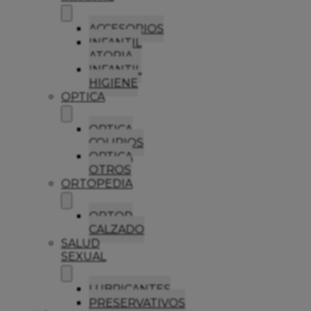
ACCESORIOS
INFANTIL
ATOPIA
INFANTIL
HIGIENE
OPTICA
OPTICA
COLIRIOS
OPTICA
OTROS
ORTOPEDIA
ORTOP
CALZADO
SALUD
SEXUAL
LUBRICANTES
PRESERVATIVOS