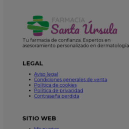
Tu farmacia de confianza. Expertos en
asesoramiento personalizado en dermatología
LEGAL
Aviso legal
Condiciones generales de venta
Política de cookies
Política de privacidad
Contraseña perdida
SITIO WEB