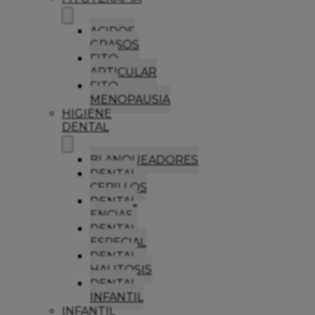
ACIDOS
GRASOS
FITO
ARTICULAR
FITO
MENOPAUSIA
HIGIENE
DENTAL
BLANQUEADORES
DENTAL
CEPILLOS
DENTAL
ENCIAS
DENTAL
ESPECIAL
DENTAL
HALITOSIS
DENTAL
INFANTIL
INFANTIL