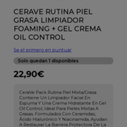
CERAVE RUTINA PIEL
GRASA LIMPIADOR
FOAMING + GEL CREMA
OIL CONTROL
Se el primero en puntuar
Solo quedan 1 disponibles
22,90
€
CeraVe Pack Rutina Piel Mixta/Grasa
Contiene Un Limpiador Facial En
Espuma Y Una Crema Hidratante En Gel
Oil Control, Ideal Para Pieles Mixtas A
Grasas. Formulados Con Ceramidas,
Ácido Hialurónico Y Niacinamida, Ayudan
A Restaurar La Barrera Protectora De La