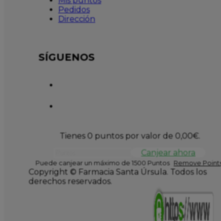
Mis puntos
Pedidos
Dirección
SÍGUENOS
Tienes 0 puntos por valor de
0,00
€
.
Canjear ahora
Puede canjear un máximo de 1500 Puntos
Remove Points
Copyright © Farmacia Santa Úrsula. Todos los
derechos reservados.