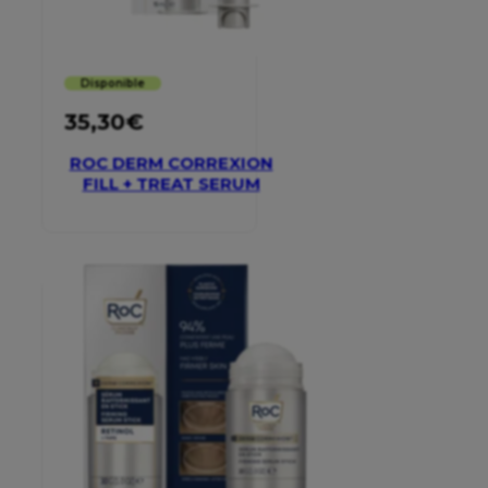
Disponible
35,30
€
ROC DERM CORREXION
FILL + TREAT SERUM