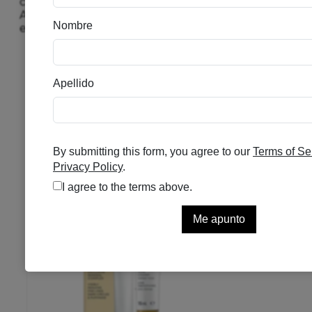
comedogénica, es decir, no obstruye los poros.
Aceptada por la Asociación Nacional del eczema
estadounidense.
Productos
relacionados