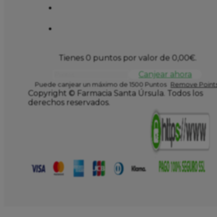
Tienes 0 puntos por valor de
0,00
€
.
Canjear ahora
Puede canjear un máximo de 1500 Puntos
Remove Points
Copyright © Farmacia Santa Úrsula. Todos los
derechos reservados.