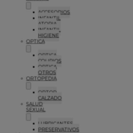
ACCESORIOS
INFANTIL
ATOPIA
INFANTIL
HIGIENE
OPTICA
OPTICA
COLIRIOS
OPTICA
OTROS
ORTOPEDIA
ORTOP
CALZADO
SALUD
SEXUAL
LUBRICANTES
PRESERVATIVOS