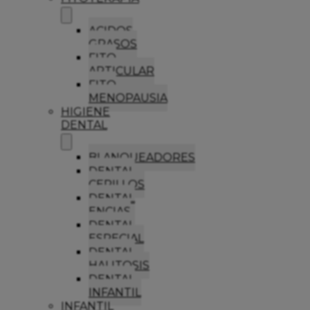
ACIDOS
GRASOS
FITO
ARTICULAR
FITO
MENOPAUSIA
HIGIENE
DENTAL
BLANQUEADORES
DENTAL
CEPILLOS
DENTAL
ENCIAS
DENTAL
ESPECIAL
DENTAL
HALITOSIS
DENTAL
INFANTIL
INFANTIL