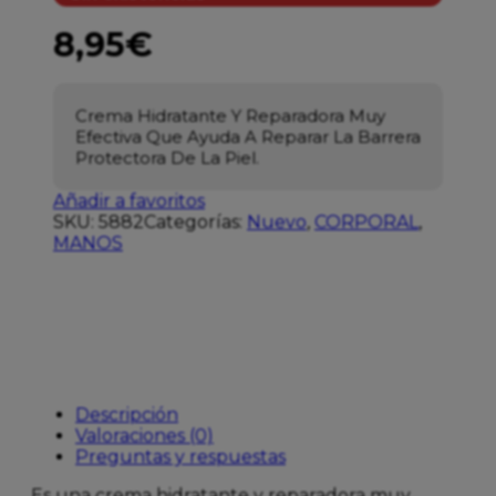
8,95
€
Crema Hidratante Y Reparadora Muy
Efectiva Que Ayuda A Reparar La Barrera
Protectora De La Piel.
Añadir a favoritos
SKU:
5882
Categorías:
Nuevo
,
CORPORAL
,
MANOS
Descripción
Valoraciones (0)
Preguntas y respuestas
Es una crema hidratante y reparadora muy