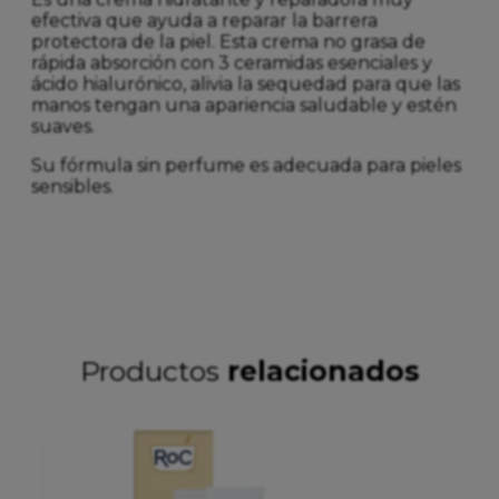
efectiva que ayuda a reparar la barrera
protectora de la piel. Esta crema no grasa de
rápida absorción con 3 ceramidas esenciales y
ácido hialurónico, alivia la sequedad para que las
manos tengan una apariencia saludable y estén
suaves.
Su fórmula sin perfume es adecuada para pieles
sensibles.
Productos
relacionados