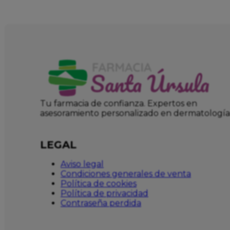
Tu farmacia de confianza. Expertos en
asesoramiento personalizado en dermatología
LEGAL
Aviso legal
Condiciones generales de venta
Política de cookies
Política de privacidad
Contraseña perdida