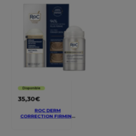
Disponible
35,30
€
ROC DERM
CORRECTION FIRMING
SERUM STICK