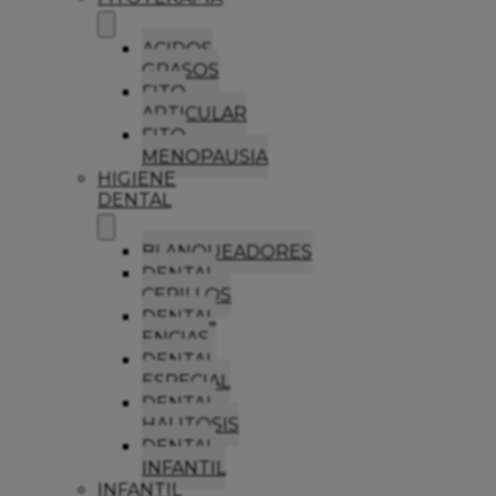
ACIDOS
GRASOS
FITO
ARTICULAR
FITO
MENOPAUSIA
HIGIENE
DENTAL
BLANQUEADORES
DENTAL
CEPILLOS
DENTAL
ENCIAS
DENTAL
ESPECIAL
DENTAL
HALITOSIS
DENTAL
INFANTIL
INFANTIL