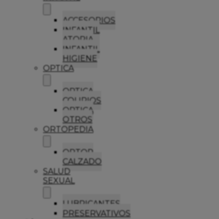
ACCESORIOS
INFANTIL
ATOPIA
INFANTIL
HIGIENE
OPTICA
OPTICA
COLIRIOS
OPTICA
OTROS
ORTOPEDIA
ORTOP
CALZADO
SALUD
SEXUAL
LUBRICANTES
PRESERVATIVOS