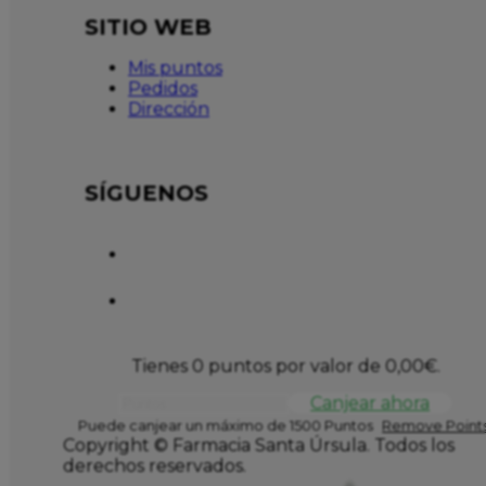
SITIO WEB
Mis puntos
Pedidos
Dirección
SÍGUENOS
Tienes 0 puntos por valor de
0,00
€
.
Canjear ahora
Puede canjear un máximo de 1500 Puntos
Remove Points
Copyright © Farmacia Santa Úrsula. Todos los
derechos reservados.