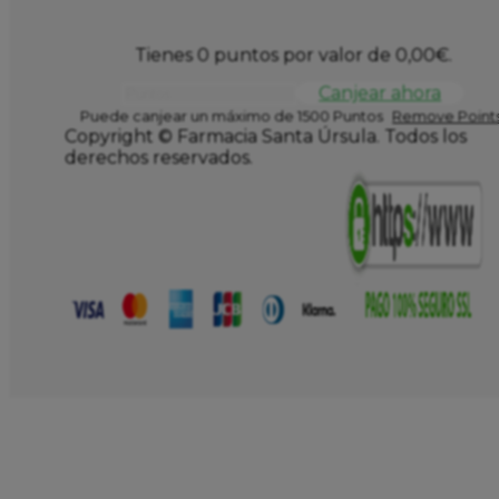
Tienes 0 puntos por valor de
0,00
€
.
Canjear ahora
Puede canjear un máximo de 1500 Puntos
Remove Points
Copyright © Farmacia Santa Úrsula. Todos los
derechos reservados.