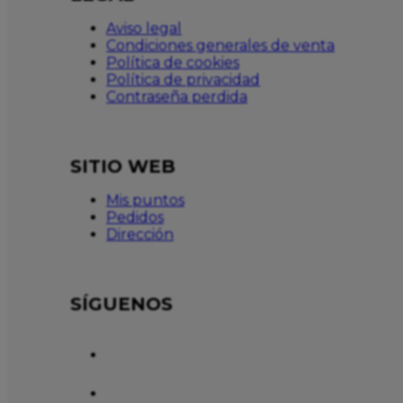
Aviso legal
Condiciones generales de venta
Política de cookies
Política de privacidad
Contraseña perdida
SITIO WEB
Mis puntos
Pedidos
Dirección
SÍGUENOS