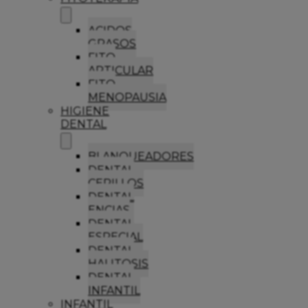
ACIDOS
GRASOS
FITO
ARTICULAR
FITO
MENOPAUSIA
HIGIENE
DENTAL
BLANQUEADORES
DENTAL
CEPILLOS
DENTAL
ENCIAS
DENTAL
ESPECIAL
DENTAL
HALITOSIS
DENTAL
INFANTIL
INFANTIL