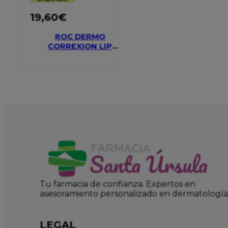
19,60
€
ROC DERMO
CORREXION LIP
VOLUMIZER
Tu farmacia de confianza. Expertos en
asesoramiento personalizado en dermatología
LEGAL