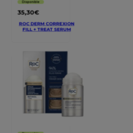
Disponible
35,30
€
ROC DERM CORREXION
FILL + TREAT SERUM