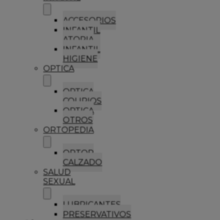
ACCESORIOS
INFANTIL
ATOPIA
INFANTIL
HIGIENE
OPTICA
OPTICA
COLIRIOS
OPTICA
OTROS
ORTOPEDIA
ORTOP
CALZADO
SALUD
SEXUAL
LUBRICANTES
PRESERVATIVOS