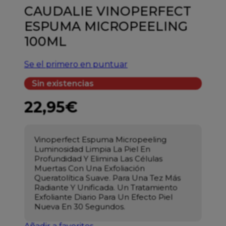
CAUDALIE VINOPERFECT
ESPUMA MICROPEELING
100ML
Se el primero en puntuar
Sin existencias
22,95
€
Vinoperfect Espuma Micropeeling
Luminosidad Limpia La Piel En
Profundidad Y Elimina Las Células
Muertas Con Una Exfoliación
Queratolítica Suave. Para Una Tez Más
Radiante Y Unificada. Un Tratamiento
Exfoliante Diario Para Un Efecto Piel
Nueva En 30 Segundos.