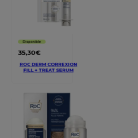
Disponible
35,30
€
ROC DERM CORREXION
FILL + TREAT SERUM