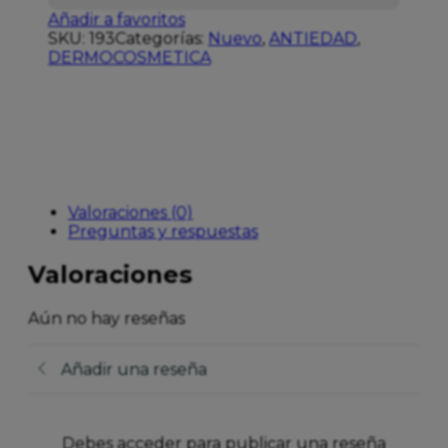
Añadir a favoritos
SKU:
193
Categorías:
Nuevo
,
ANTIEDAD
,
DERMOCOSMETICA
Valoraciones (0)
Preguntas y respuestas
Valoraciones
Aún no hay reseñas
Añadir una reseña
Debes acceder para publicar una reseña