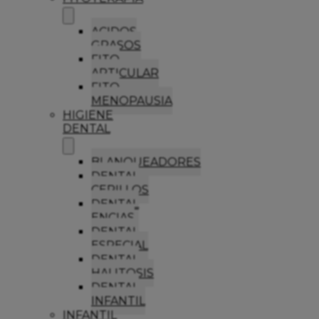
ACIDOS
GRASOS
FITO
ARTICULAR
FITO
MENOPAUSIA
HIGIENE
DENTAL
BLANQUEADORES
DENTAL
CEPILLOS
DENTAL
ENCIAS
DENTAL
ESPECIAL
DENTAL
HALITOSIS
DENTAL
INFANTIL
INFANTIL