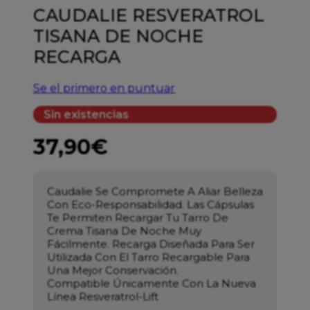
CAUDALIE RESVERATROL
TISANA DE NOCHE
RECARGA
Se el primero en puntuar
Sin existencias
37,90
€
Caudalie Se Compromete A Aliar Belleza
Con Eco-Responsabilidad. Las Cápsulas
Te Permiten Recargar Tu Tarro De
Crema Tisana De Noche Muy
Fácilmente. Recarga Diseñada Para Ser
Utilizada Con El Tarro Recargable Para
Una Mejor Conservación.
Compatible Únicamente Con La Nueva
Línea Resveratrol-Lift