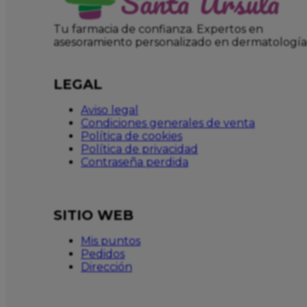
Tu farmacia de confianza. Expertos en
asesoramiento personalizado en dermatología
LEGAL
Aviso legal
Condiciones generales de venta
Política de cookies
Política de privacidad
Contraseña perdida
SITIO WEB
Mis puntos
Pedidos
Dirección