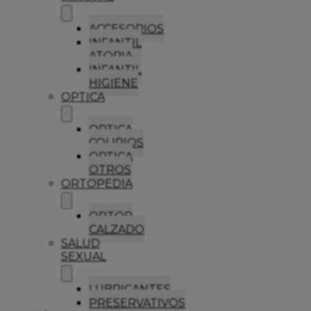
ACCESORIOS
INFANTIL
ATOPIA
INFANTIL
HIGIENE
OPTICA
OPTICA
COLIRIOS
OPTICA
OTROS
ORTOPEDIA
ORTOP
CALZADO
SALUD
SEXUAL
LUBRICANTES
PRESERVATIVOS