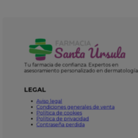
Tu farmacia de confianza. Expertos en
asesoramiento personalizado en dermatología
LEGAL
Aviso legal
Condiciones generales de venta
Política de cookies
Política de privacidad
Contraseña perdida