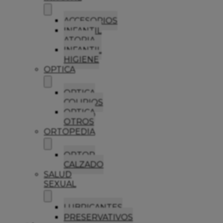
ACCESORIOS
INFANTIL
ATOPIA
INFANTIL
HIGIENE
OPTICA
OPTICA
COLIRIOS
OPTICA
OTROS
ORTOPEDIA
ORTOP
CALZADO
SALUD
SEXUAL
LUBRICANTES
PRESERVATIVOS