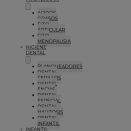
ACIDOS
GRASOS
FITO
ARTICULAR
FITO
MENOPAUSIA
HIGIENE
DENTAL
BLANQUEADORES
DENTAL
CEPILLOS
DENTAL
ENCIAS
DENTAL
ESPECIAL
DENTAL
HALITOSIS
DENTAL
INFANTIL
INFANTIL