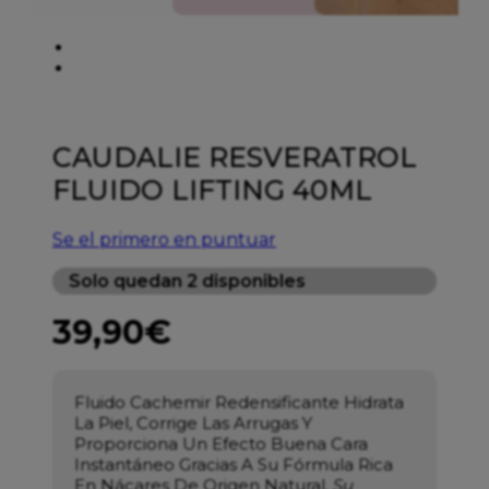
CAUDALIE RESVERATROL
FLUIDO LIFTING 40ML
Se el primero en puntuar
Solo quedan 2 disponibles
39,90
€
Fluido Cachemir Redensificante Hidrata
La Piel, Corrige Las Arrugas Y
Proporciona Un Efecto Buena Cara
Instantáneo Gracias A Su Fórmula Rica
En Nácares De Origen Natural.
Su