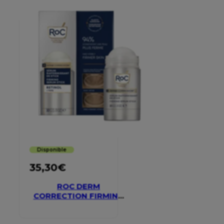
Disponible
35,30
€
ROC DERM
CORRECTION FIRMING
SERUM STICK