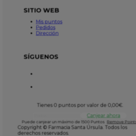
SITIO WEB
Mis puntos
Pedidos
Dirección
SÍGUENOS
Tienes 0 puntos por valor de
0,00
€
.
Canjear ahora
Puede canjear un máximo de 1500 Puntos
Remove Points
Copyright © Farmacia Santa Úrsula. Todos los
derechos reservados.