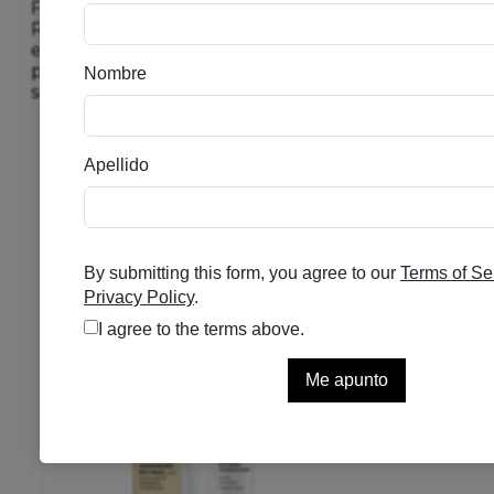
Fluido Matificante Hidratante 15ml
Reduce las imperfecciones y la secreción
excesiva de sebo. Se acabó el aspecto brillante: la
piel está hidratada, mate y visiblemente más
sana.
Productos
relacionados