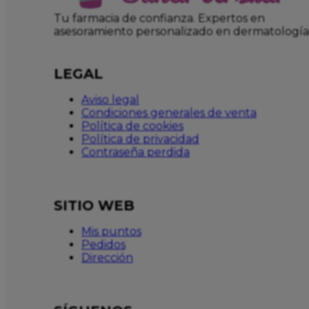
Tu farmacia de confianza. Expertos en
asesoramiento personalizado en dermatología
LEGAL
Aviso legal
Condiciones generales de venta
Política de cookies
Política de privacidad
Contraseña perdida
SITIO WEB
Mis puntos
Pedidos
Dirección