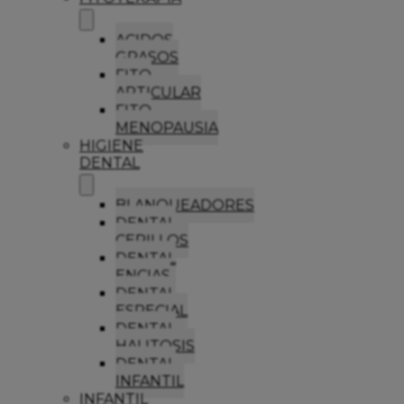
ACIDOS
GRASOS
FITO
ARTICULAR
FITO
MENOPAUSIA
HIGIENE
DENTAL
BLANQUEADORES
DENTAL
CEPILLOS
DENTAL
ENCIAS
DENTAL
ESPECIAL
DENTAL
HALITOSIS
DENTAL
INFANTIL
INFANTIL