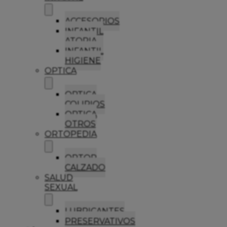
ACCESORIOS
INFANTIL
ATOPIA
INFANTIL
HIGIENE
OPTICA
OPTICA
COLIRIOS
OPTICA
OTROS
ORTOPEDIA
ORTOP
CALZADO
SALUD
SEXUAL
LUBRICANTES
PRESERVATIVOS