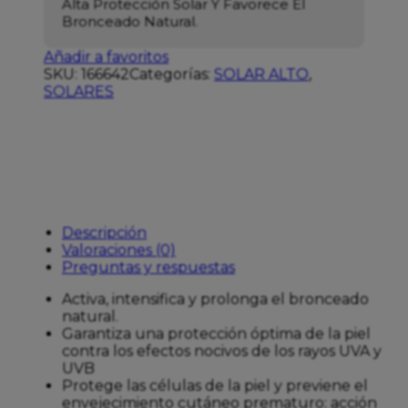
Alta Protección Solar Y Favorece El
Bronceado Natural.
Añadir a favoritos
SKU:
166642
Categorías:
SOLAR ALTO
,
SOLARES
Descripción
Valoraciones (0)
Preguntas y respuestas
Activa, intensifica y prolonga el bronceado
natural.
Garantiza una protección óptima de la piel
contra los efectos nocivos de los rayos UVA y
UVB
Protege las células de la piel y previene el
envejecimiento cutáneo prematuro: acción