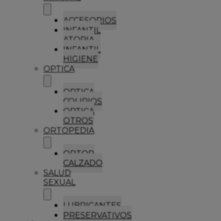
ACCESORIOS
INFANTIL
ATOPIA
INFANTIL
HIGIENE
OPTICA
OPTICA
COLIRIOS
OPTICA
OTROS
ORTOPEDIA
ORTOP
CALZADO
SALUD
SEXUAL
LUBRICANTES
PRESERVATIVOS