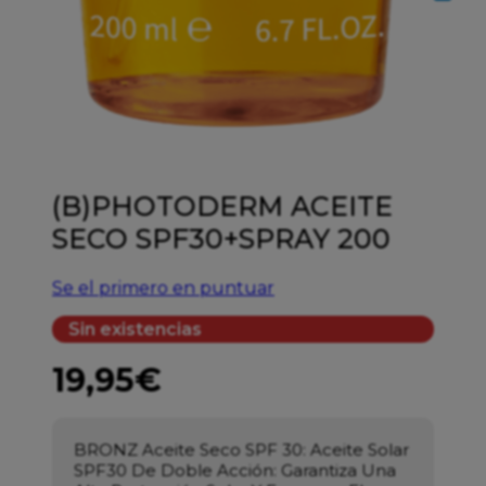
(B)PHOTODERM ACEITE
SECO SPF30+SPRAY 200
Se el primero en puntuar
Sin existencias
19,95
€
BRONZ Aceite Seco SPF 30: Aceite Solar
SPF30 De Doble Acción: Garantiza Una