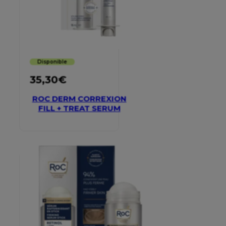
Disponible
35,30
€
ROC DERM CORREXION
FILL + TREAT SERUM