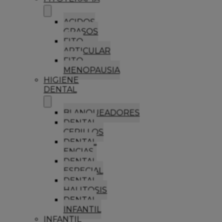
ACIDOS
GRASOS
FITO
ARTICULAR
FITO
MENOPAUSIA
HIGIENE
DENTAL
BLANQUEADORES
DENTAL
CEPILLOS
DENTAL
ENCIAS
DENTAL
ESPECIAL
DENTAL
HALITOSIS
DENTAL
INFANTIL
INFANTIL