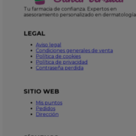
Tu farmacia de confianza. Expertos en
asesoramiento personalizado en dermatología
LEGAL
Aviso legal
Condiciones generales de venta
Política de cookies
Política de privacidad
Contraseña perdida
SITIO WEB
Mis puntos
Pedidos
Dirección