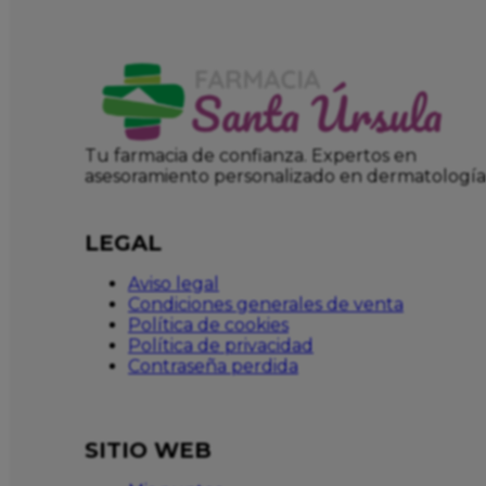
Tu farmacia de confianza. Expertos en
asesoramiento personalizado en dermatología
LEGAL
Aviso legal
Condiciones generales de venta
Política de cookies
Política de privacidad
Contraseña perdida
SITIO WEB