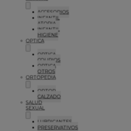
ACCESORIOS
INFANTIL
ATOPIA
INFANTIL
HIGIENE
OPTICA
OPTICA
COLIRIOS
OPTICA
OTROS
ORTOPEDIA
ORTOP
CALZADO
SALUD
SEXUAL
LUBRICANTES
PRESERVATIVOS