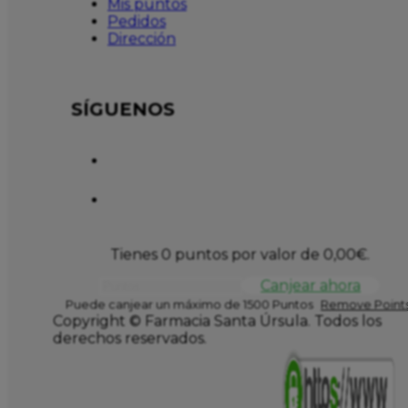
Mis puntos
Pedidos
Dirección
SÍGUENOS
Tienes 0 puntos por valor de
0,00
€
.
Canjear ahora
Puede canjear un máximo de 1500 Puntos
Remove Points
Copyright © Farmacia Santa Úrsula. Todos los
derechos reservados.