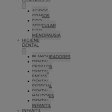
ACIDOS
GRASOS
FITO
ARTICULAR
FITO
MENOPAUSIA
HIGIENE
DENTAL
BLANQUEADORES
DENTAL
CEPILLOS
DENTAL
ENCIAS
DENTAL
ESPECIAL
DENTAL
HALITOSIS
DENTAL
INFANTIL
INFANTIL