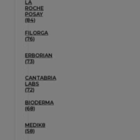
LA
ROCHE
POSAY
(84)
FILORGA
(76)
ERBORIAN
(73)
CANTABRIA
LABS
(72)
BIODERMA
(68)
MEDIK8
(58)