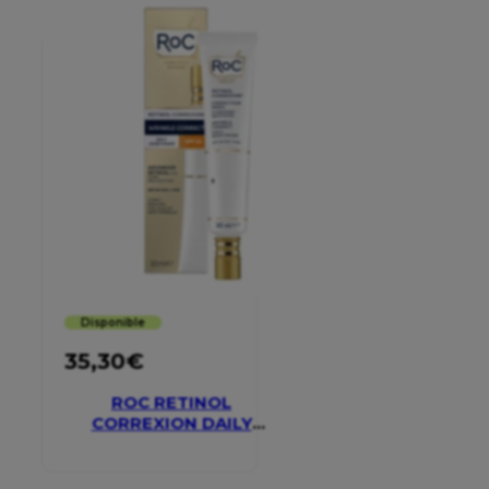
Disponible
35,30
€
ROC RETINOL
CORREXION DAILY
MOISTURISER SPF 30