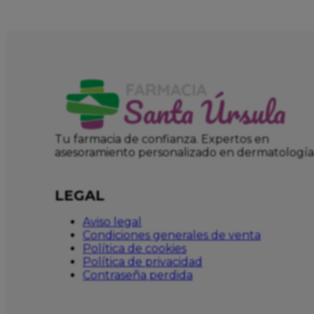
Tu farmacia de confianza. Expertos en
asesoramiento personalizado en dermatología
LEGAL
Aviso legal
Condiciones generales de venta
Política de cookies
Política de privacidad
Contraseña perdida