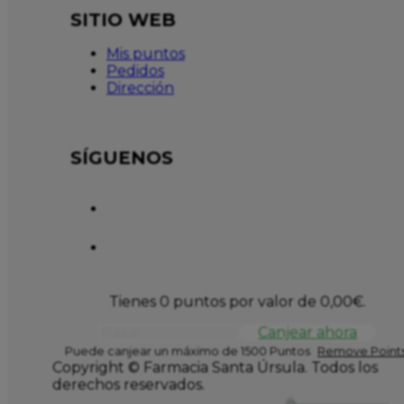
SITIO WEB
Mis puntos
Pedidos
Dirección
SÍGUENOS
Tienes 0 puntos por valor de
0,00
€
.
Canjear ahora
Puede canjear un máximo de 1500 Puntos
Remove Points
Copyright © Farmacia Santa Úrsula. Todos los
derechos reservados.