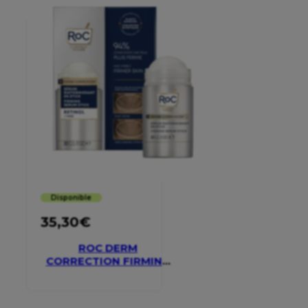
Disponible
35,30
€
ROC DERM
CORRECTION FIRMING
SERUM STICK