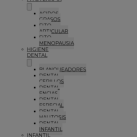
ACIDOS
GRASOS
FITO
ARTICULAR
FITO
MENOPAUSIA
HIGIENE
DENTAL
BLANQUEADORES
DENTAL
CEPILLOS
DENTAL
ENCIAS
DENTAL
ESPECIAL
DENTAL
HALITOSIS
DENTAL
INFANTIL
INFANTIL