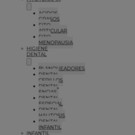
ACIDOS
GRASOS
FITO
ARTICULAR
FITO
MENOPAUSIA
HIGIENE
DENTAL
BLANQUEADORES
DENTAL
CEPILLOS
DENTAL
ENCIAS
DENTAL
ESPECIAL
DENTAL
HALITOSIS
DENTAL
INFANTIL
INFANTIL