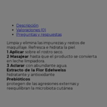
Descripción
Valoraciones (0)
Preguntas y respuestas
Limpia y elimina las impurezas y restos de
maquillaje. Refresca e hidrata la piel.
1
Aplicar
sobre el rostro seco.
2
Masajear
hasta que el producto se convierta
en leche limpiadora.
3
Aclarar
con abundante agua.
Extracto de la Flor Edelweiss
hidratante y antioxidante
Prebióticos
protegen de las agresiones externas y
reequilibran la microbiota cutánea