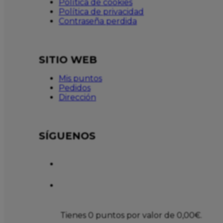
Política de cookies
Política de privacidad
Contraseña perdida
SITIO WEB
Mis puntos
Pedidos
Dirección
SÍGUENOS
Tienes 0 puntos por valor de
0,00
€
.