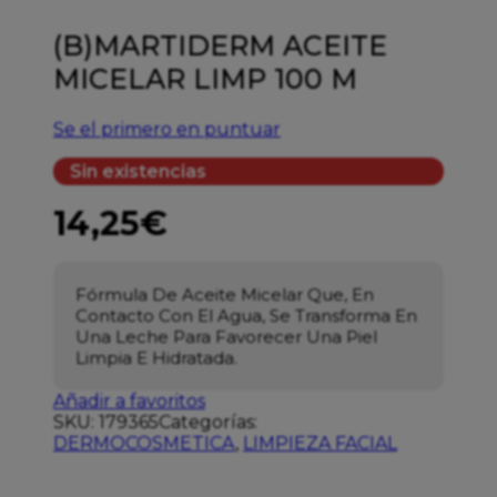
(B)MARTIDERM ACEITE
MICELAR LIMP 100 M
Se el primero en puntuar
Sin existencias
14,25
€
Fórmula De Aceite Micelar Que, En
Contacto Con El Agua, Se Transforma En
Una Leche Para Favorecer Una Piel
Limpia E Hidratada.
Añadir a favoritos
SKU:
179365
Categorías:
DERMOCOSMETICA
,
LIMPIEZA FACIAL