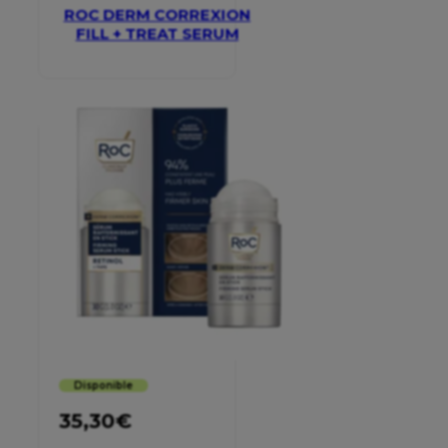
ROC DERM CORREXION
FILL + TREAT SERUM
Disponible
35,30
€