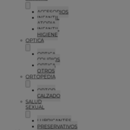
ACCESORIOS
INFANTIL
ATOPIA
INFANTIL
HIGIENE
OPTICA
OPTICA
COLIRIOS
OPTICA
OTROS
ORTOPEDIA
ORTOP
CALZADO
SALUD
SEXUAL
LUBRICANTES
PRESERVATIVOS