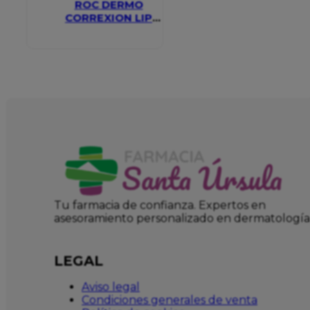
ROC DERMO
CORREXION LIP
VOLUMIZER
Tu farmacia de confianza. Expertos en
asesoramiento personalizado en dermatología
LEGAL
Aviso legal
Condiciones generales de venta