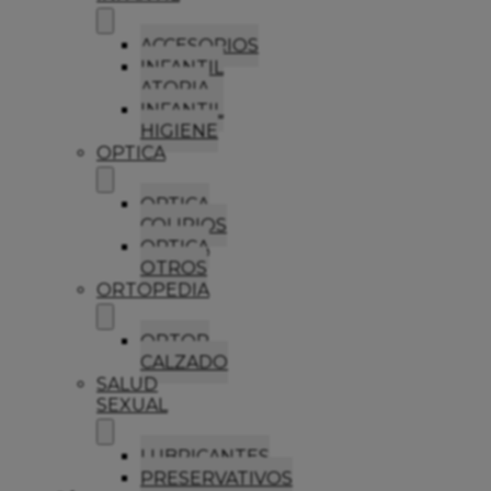
ACCESORIOS
INFANTIL
ATOPIA
INFANTIL
HIGIENE
OPTICA
OPTICA
COLIRIOS
OPTICA
OTROS
ORTOPEDIA
ORTOP
CALZADO
SALUD
SEXUAL
LUBRICANTES
PRESERVATIVOS