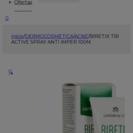
Ofertas
0
Inicio
/
DERMOCOSMETICA
/
ACNE
/
BIRETIX TRI
ACTIVE SPRAY ANTI IMPER 100M
🔍