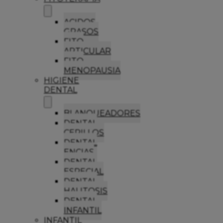
ACIDOS
GRASOS
FITO
ARTICULAR
FITO
MENOPAUSIA
HIGIENE
DENTAL
BLANQUEADORES
DENTAL
CEPILLOS
DENTAL
ENCIAS
DENTAL
ESPECIAL
DENTAL
HALITOSIS
DENTAL
INFANTIL
INFANTIL