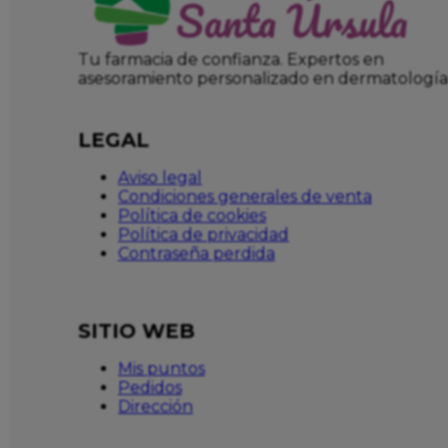
Tu farmacia de confianza. Expertos en
asesoramiento personalizado en dermatología
LEGAL
Aviso legal
Condiciones generales de venta
Política de cookies
Política de privacidad
Contraseña perdida
SITIO WEB
Mis puntos
Pedidos
Dirección