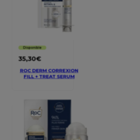
Disponible
35,30
€
ROC DERM CORREXION
FILL + TREAT SERUM