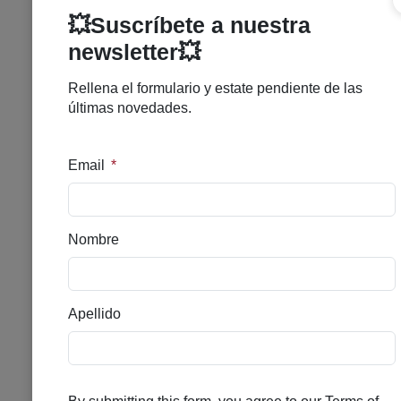
BIRETIX MICROPEEL TTO
EXFOLIANTE PURIFICANTE
50 ML