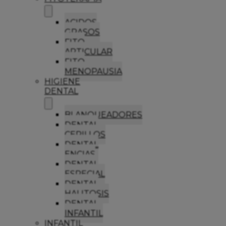
ACIDOS
GRASOS
FITO
ARTICULAR
FITO
MENOPAUSIA
HIGIENE
DENTAL
BLANQUEADORES
DENTAL
CEPILLOS
DENTAL
ENCIAS
DENTAL
ESPECIAL
DENTAL
HALITOSIS
DENTAL
INFANTIL
INFANTIL