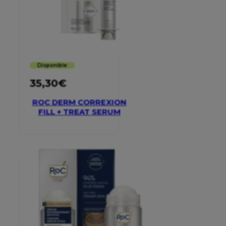
Disponible
35,30
€
ROC DERM CORREXION
FILL + TREAT SERUM