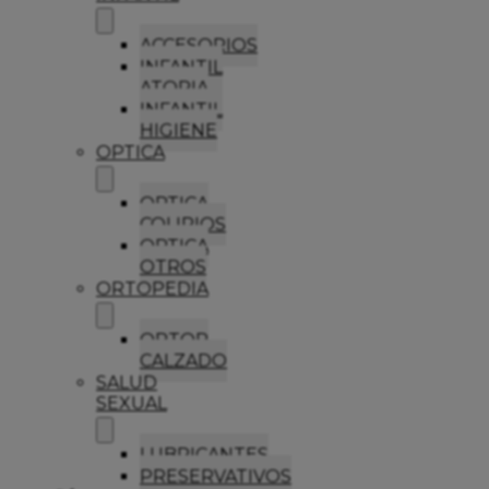
ACCESORIOS
INFANTIL
ATOPIA
INFANTIL
HIGIENE
OPTICA
OPTICA
COLIRIOS
OPTICA
OTROS
ORTOPEDIA
ORTOP
CALZADO
SALUD
SEXUAL
LUBRICANTES
PRESERVATIVOS