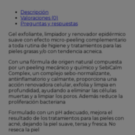
Descripción
Valoraciones (0)
Preguntas y respuestas
Gel exfoliante, limpiador y renovador epidérmico
suave con efecto micro-peeling complementario
a toda rutina de higiene y tratamientos para las
pieles grasas y/o con tendencia acneica.
Con una fórmula de origen natural compuesta
por un peeling mecánico y químico y SebiCalm
Complex, un complejo sebo-normalizante,
antiinflamatorio y calmante, proporciona una
acción renovadora celular, exfolia y limpia en
profundidad, ayudando a eliminar las células
muertas y a limpiar los poros. Además reduce la
proliferación bacteriana
Formulado con un pH adecuado, mejora el
resultado de los tratamientos para las pieles con
acné, dejando la piel suave, tersa y fresca. No
reseca la piel