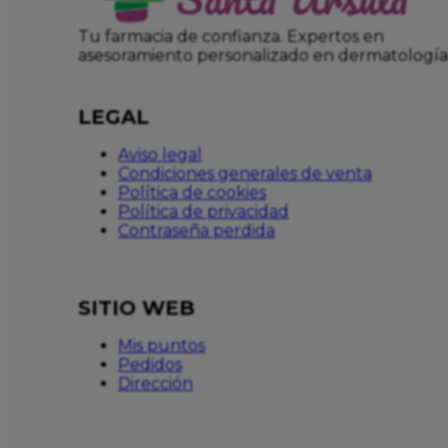
Tu farmacia de confianza. Expertos en
asesoramiento personalizado en dermatología
LEGAL
Aviso legal
Condiciones generales de venta
Política de cookies
Política de privacidad
Contraseña perdida
SITIO WEB
Mis puntos
Pedidos
Dirección