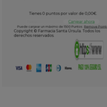
Tienes 0 puntos por valor de
0,00
€
.
Canjear ahora
Puede canjear un máximo de 1500 Puntos
Remove Points
Copyright © Farmacia Santa Úrsula. Todos los
derechos reservados.