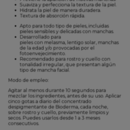
Suaviza y perfecciona la textura de la piel.
Hidrata la piel de manera duradera.
Textura de absorción rápida.
Apto para todo tipo de pieles, incluidas
pieles sensibles y delicadas con manchas.
Desarrollado para
pieles con melasma, lentigo solar, manchas
de la edad y/o provocadas por el
fotoenvejecimiento.
Recomendado para rostro y cuello con
tonalidad irregular, que presentan algún
tipo de mancha facial.
Modo de empleo:
Agitar al menos durante 10 segundos para
mezclar los ingredientes, antes de su uso. Aplicar
cinco gotas a diario del concentrado
despigmentante de Bioderma, cada noche,
sobre rostro y cuello, previamente limpios y
secos. Puedes usarlos desde 1 a 3 meses
consecutivos.