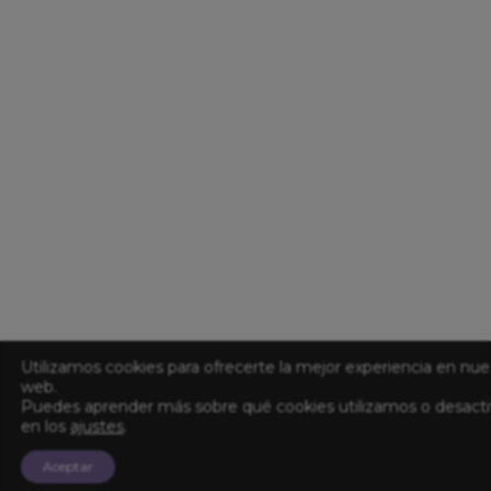
Utilizamos cookies para ofrecerte la mejor experiencia en nue
web.
Puedes aprender más sobre qué cookies utilizamos o desacti
en los
ajustes
.
Aceptar