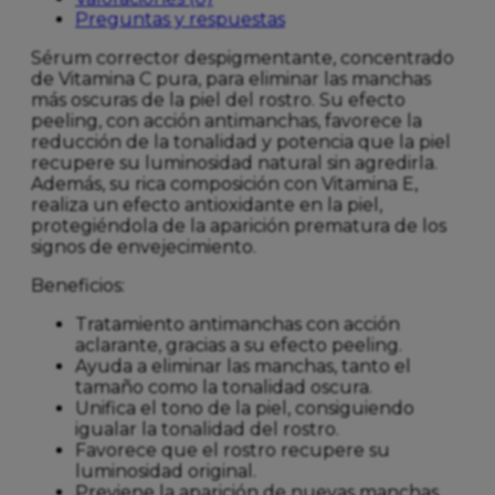
Preguntas y respuestas
Sérum corrector despigmentante, concentrado
de Vitamina C pura, para eliminar las manchas
más oscuras de la piel del rostro. Su efecto
peeling, con acción antimanchas, favorece la
reducción de la tonalidad y potencia que la piel
recupere su luminosidad natural sin agredirla.
Además, su rica composición con Vitamina E,
realiza un efecto antioxidante en la piel,
protegiéndola de la aparición prematura de los
signos de envejecimiento.
Beneficios:
Tratamiento antimanchas con acción
aclarante, gracias a su efecto peeling.
Ayuda a eliminar las manchas, tanto el
tamaño como la tonalidad oscura.
Unifica el tono de la piel, consiguiendo
igualar la tonalidad del rostro.
Favorece que el rostro recupere su
luminosidad original.
Previene la aparición de nuevas manchas.