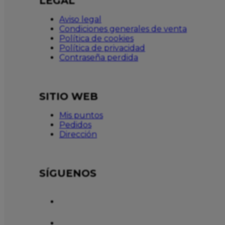
LEGAL
Aviso legal
Condiciones generales de venta
Política de cookies
Política de privacidad
Contraseña perdida
SITIO WEB
Mis puntos
Pedidos
Dirección
SÍGUENOS