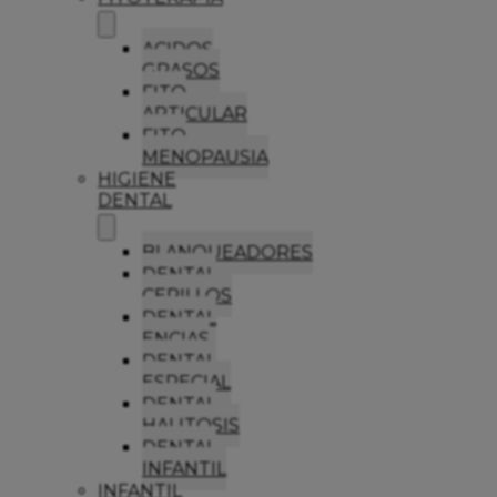
ACIDOS
GRASOS
FITO
ARTICULAR
FITO
MENOPAUSIA
HIGIENE
DENTAL
BLANQUEADORES
DENTAL
CEPILLOS
DENTAL
ENCIAS
DENTAL
ESPECIAL
DENTAL
HALITOSIS
DENTAL
INFANTIL
INFANTIL