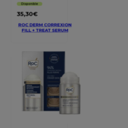
Disponible
35,30
€
ROC DERM CORREXION
FILL + TREAT SERUM