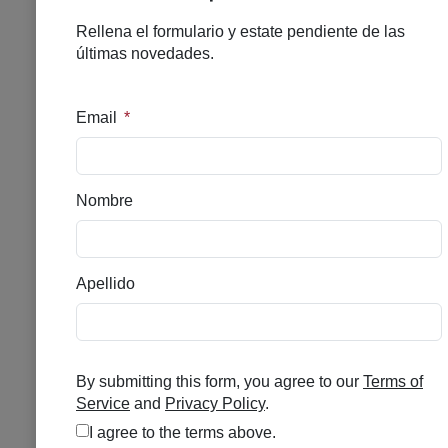
BIODERMA PIGMENTBIO
C-CONCENTRATE 15ML
Se el primero en puntuar