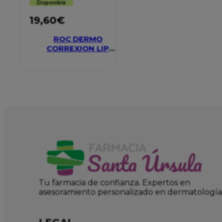
Disponible
19,60
€
ROC DERMO
CORREXION LIP
VOLUMIZER
Tu farmacia de confianza. Expertos en
asesoramiento personalizado en dermatología