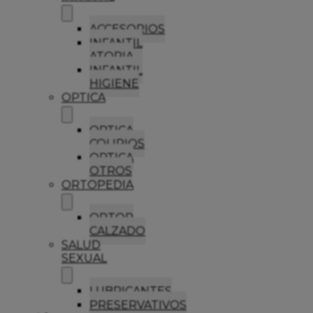
ACCESORIOS
INFANTIL
ATOPIA
INFANTIL
HIGIENE
OPTICA
OPTICA
COLIRIOS
OPTICA
OTROS
ORTOPEDIA
ORTOP
CALZADO
SALUD
SEXUAL
LUBRICANTES
PRESERVATIVOS