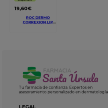
19,60
€
ROC DERMO
CORREXION LIP
VOLUMIZER
Tu farmacia de confianza. Expertos en
asesoramiento personalizado en dermatología
LEGAL