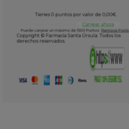
Tienes 0 puntos por valor de
0,00
€
.
Canjear ahora
Puede canjear un máximo de 1500 Puntos
Remove Points
Copyright © Farmacia Santa Úrsula. Todos los
derechos reservados.