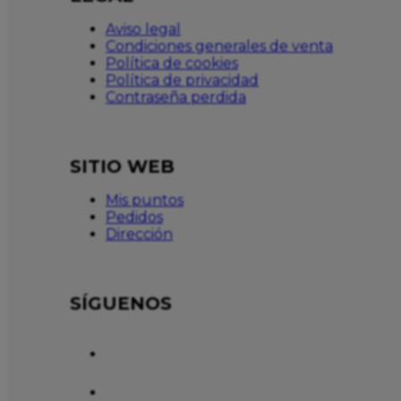
Aviso legal
Condiciones generales de venta
Política de cookies
Política de privacidad
Contraseña perdida
SITIO WEB
Mis puntos
Pedidos
Dirección
SÍGUENOS