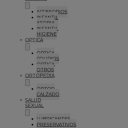
ACCESORIOS
INFANTIL
ATOPIA
INFANTIL
HIGIENE
OPTICA
OPTICA
COLIRIOS
OPTICA
OTROS
ORTOPEDIA
ORTOP
CALZADO
SALUD
SEXUAL
LUBRICANTES
PRESERVATIVOS