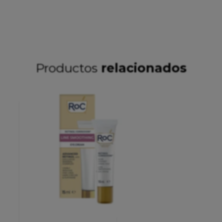
Productos
relacionados