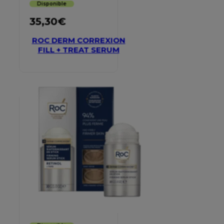
Disponible
35,30
€
ROC DERM CORREXION
FILL + TREAT SERUM