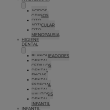
ACIDOS
GRASOS
FITO
ARTICULAR
FITO
MENOPAUSIA
HIGIENE
DENTAL
BLANQUEADORES
DENTAL
CEPILLOS
DENTAL
ENCIAS
DENTAL
ESPECIAL
DENTAL
HALITOSIS
DENTAL
INFANTIL
INFANTIL