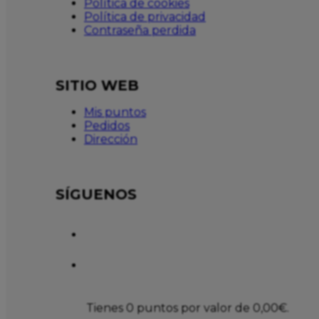
Política de cookies
Política de privacidad
Contraseña perdida
SITIO WEB
Mis puntos
Pedidos
Dirección
SÍGUENOS
Tienes 0 puntos por valor de
0,00
€
.