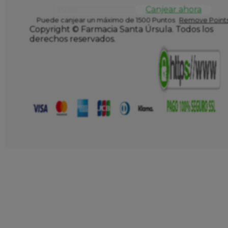
Canjear ahora
Puede canjear un máximo de 1500 Puntos
Remove Points
Copyright © Farmacia Santa Úrsula. Todos los
derechos reservados.