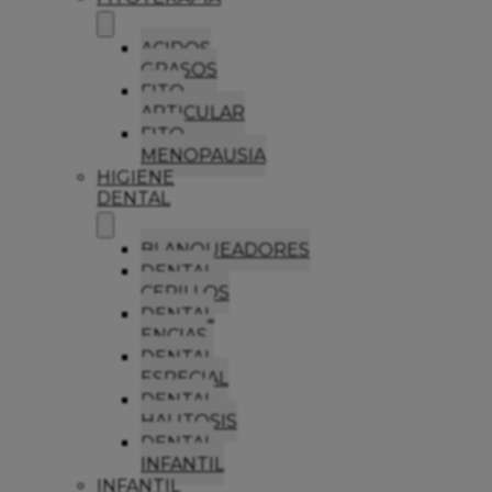
ACIDOS
GRASOS
FITO
ARTICULAR
FITO
MENOPAUSIA
HIGIENE
DENTAL
BLANQUEADORES
DENTAL
CEPILLOS
DENTAL
ENCIAS
DENTAL
ESPECIAL
DENTAL
HALITOSIS
DENTAL
INFANTIL
INFANTIL