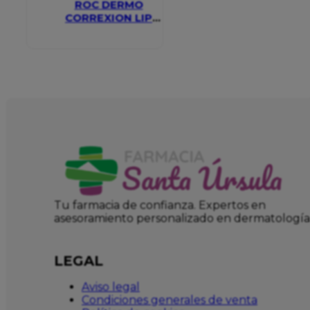
ROC DERMO
CORREXION LIP
VOLUMIZER
Tu farmacia de confianza. Expertos en
asesoramiento personalizado en dermatología
LEGAL
Aviso legal
Condiciones generales de venta