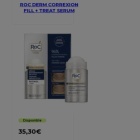
ROC DERM CORREXION
FILL + TREAT SERUM
Disponible
35,30
€