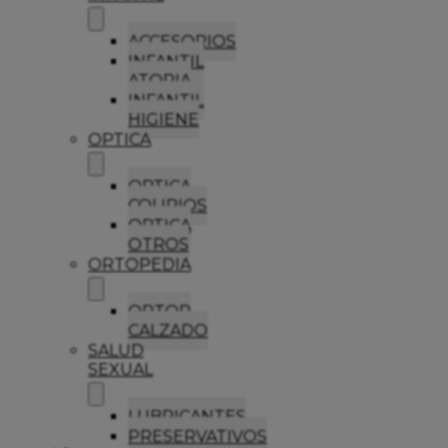
ACCESORIOS
INFANTIL
ATOPIA
INFANTIL
HIGIENE
OPTICA
OPTICA
COLIRIOS
OPTICA
OTROS
ORTOPEDIA
ORTOP
CALZADO
SALUD
SEXUAL
LUBRICANTES
PRESERVATIVOS