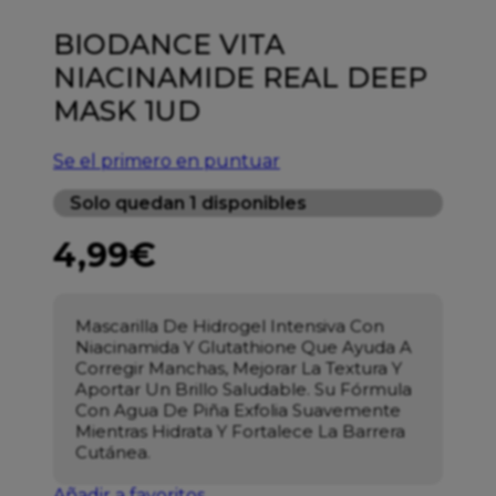
BIODANCE VITA
NIACINAMIDE REAL DEEP
MASK 1UD
Se el primero en puntuar
Solo quedan 1 disponibles
4,99
€
Mascarilla De Hidrogel Intensiva Con
Niacinamida Y Glutathione Que Ayuda A
Corregir Manchas, Mejorar La Textura Y
Aportar Un Brillo Saludable. Su Fórmula
Con Agua De Piña Exfolia Suavemente
Mientras Hidrata Y Fortalece La Barrera
Cutánea.
Añadir a favoritos