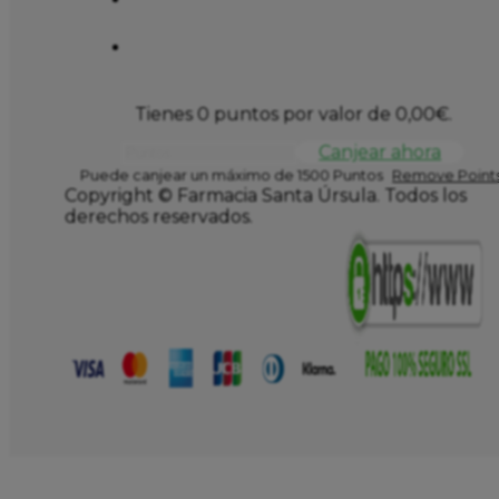
Tienes 0 puntos por valor de
0,00
€
.
Canjear ahora
Puede canjear un máximo de 1500 Puntos
Remove Points
Copyright © Farmacia Santa Úrsula. Todos los
derechos reservados.