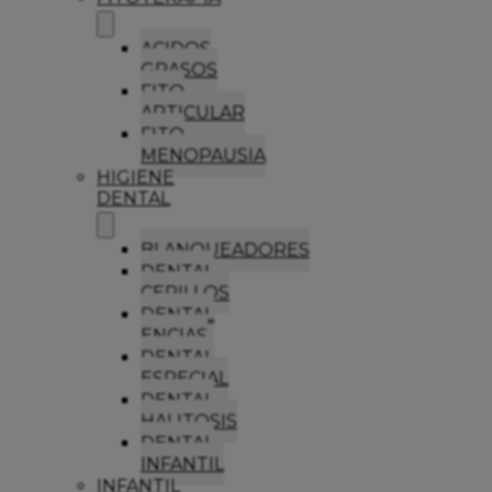
ACIDOS
GRASOS
FITO
ARTICULAR
FITO
MENOPAUSIA
HIGIENE
DENTAL
BLANQUEADORES
DENTAL
CEPILLOS
DENTAL
ENCIAS
DENTAL
ESPECIAL
DENTAL
HALITOSIS
DENTAL
INFANTIL
INFANTIL