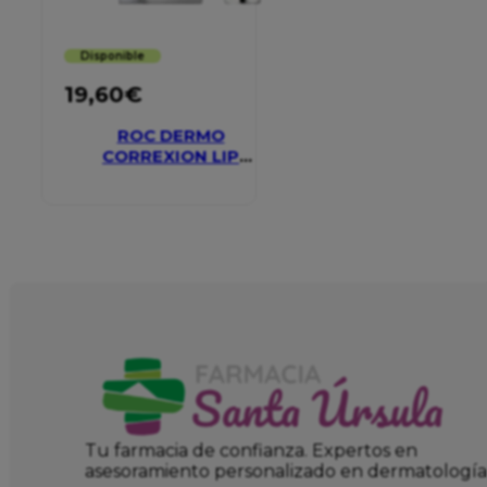
Disponible
19,60
€
ROC DERMO
CORREXION LIP
VOLUMIZER
Tu farmacia de confianza. Expertos en
asesoramiento personalizado en dermatología