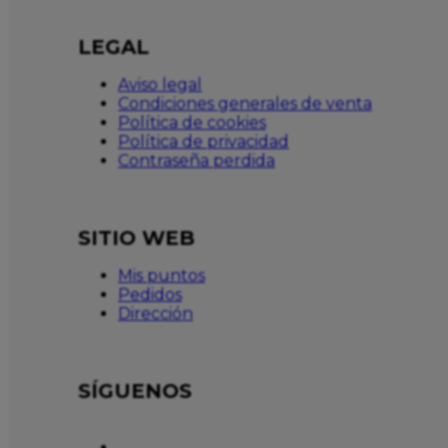
LEGAL
Aviso legal
Condiciones generales de venta
Política de cookies
Política de privacidad
Contraseña perdida
SITIO WEB
Mis puntos
Pedidos
Dirección
SÍGUENOS