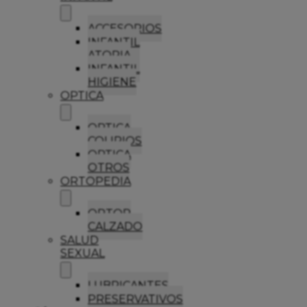
ACCESORIOS
INFANTIL
ATOPIA
INFANTIL
HIGIENE
OPTICA
OPTICA
COLIRIOS
OPTICA
OTROS
ORTOPEDIA
ORTOP
CALZADO
SALUD
SEXUAL
LUBRICANTES
PRESERVATIVOS