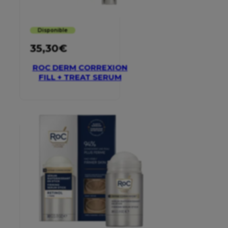
Disponible
35,30
€
ROC DERM CORREXION
FILL + TREAT SERUM