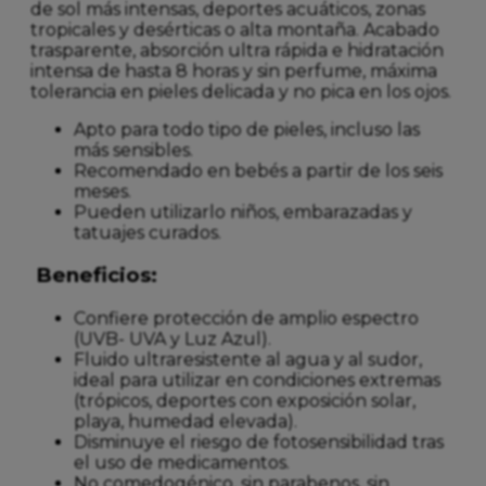
de sol más intensas, deportes acuáticos, zonas
tropicales y desérticas o alta montaña. Acabado
trasparente, absorción ultra rápida e hidratación
intensa de hasta 8 horas y sin perfume, máxima
tolerancia en pieles delicada y no pica en los ojos.
Apto para todo tipo de pieles, incluso las
más sensibles.
Recomendado en bebés a partir de los seis
meses.
Pueden utilizarlo niños, embarazadas y
tatuajes curados.
Beneficios:
Confiere protección de amplio espectro
(UVB- UVA y Luz Azul).
Fluido ultraresistente al agua y al sudor,
ideal para utilizar en condiciones extremas
(trópicos, deportes con exposición solar,
playa, humedad elevada).
Disminuye el riesgo de fotosensibilidad tras
el uso de medicamentos.
No comedogénico, sin parabenos, sin