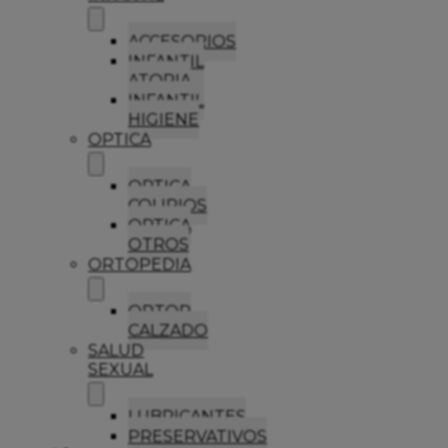
ACCESORIOS
INFANTIL
ATOPIA
INFANTIL
HIGIENE
OPTICA
OPTICA
COLIRIOS
OPTICA
OTROS
ORTOPEDIA
ORTOP
CALZADO
SALUD
SEXUAL
LUBRICANTES
PRESERVATIVOS