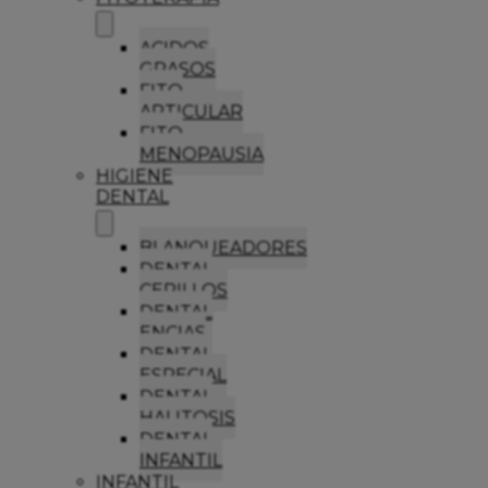
ACIDOS
GRASOS
FITO
ARTICULAR
FITO
MENOPAUSIA
HIGIENE
DENTAL
BLANQUEADORES
DENTAL
CEPILLOS
DENTAL
ENCIAS
DENTAL
ESPECIAL
DENTAL
HALITOSIS
DENTAL
INFANTIL
INFANTIL