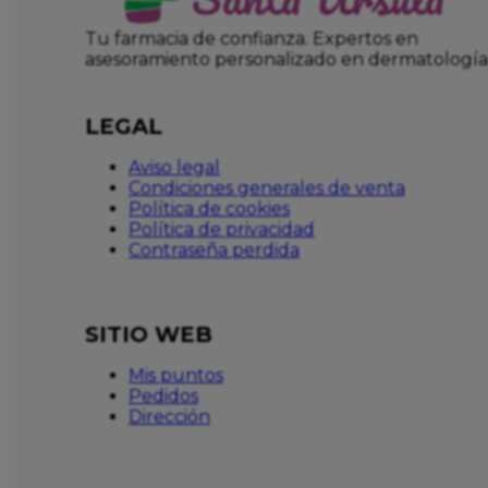
Tu farmacia de confianza. Expertos en
asesoramiento personalizado en dermatología
LEGAL
Aviso legal
Condiciones generales de venta
Política de cookies
Política de privacidad
Contraseña perdida
SITIO WEB
Mis puntos
Pedidos
Dirección