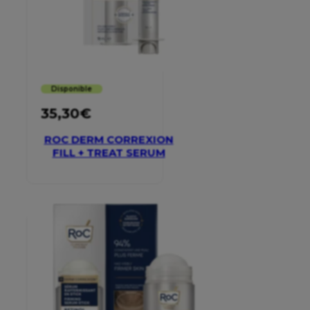
Disponible
35,30
€
ROC DERM CORREXION
FILL + TREAT SERUM