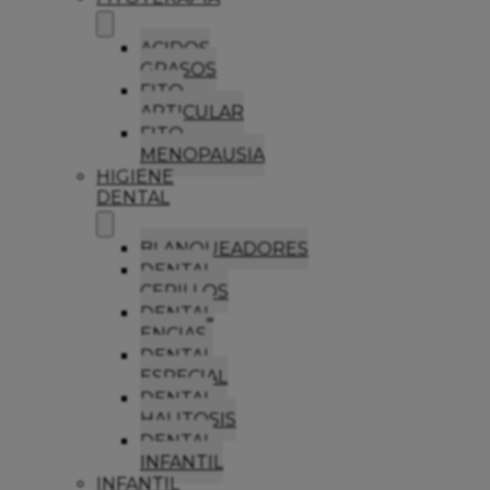
ACIDOS
GRASOS
FITO
ARTICULAR
FITO
MENOPAUSIA
HIGIENE
DENTAL
BLANQUEADORES
DENTAL
CEPILLOS
DENTAL
ENCIAS
DENTAL
ESPECIAL
DENTAL
HALITOSIS
DENTAL
INFANTIL
INFANTIL