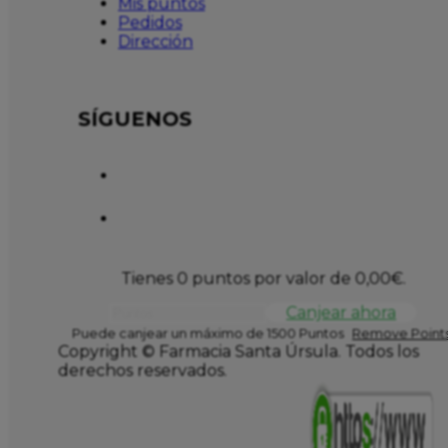
Mis puntos
Pedidos
Dirección
SÍGUENOS
Tienes 0 puntos por valor de
0,00
€
.
Canjear ahora
Puede canjear un máximo de 1500 Puntos
Remove Points
Copyright © Farmacia Santa Úrsula. Todos los
derechos reservados.