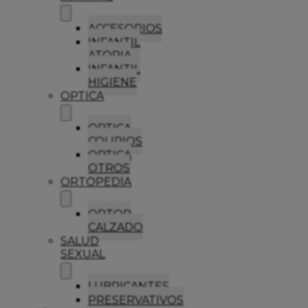
ACCESORIOS
INFANTIL
ATOPIA
INFANTIL
HIGIENE
OPTICA
OPTICA
COLIRIOS
OPTICA
OTROS
ORTOPEDIA
ORTOP
CALZADO
SALUD
SEXUAL
LUBRICANTES
PRESERVATIVOS