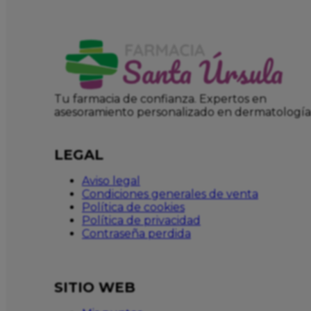
Tu farmacia de confianza. Expertos en
asesoramiento personalizado en dermatología
LEGAL
Aviso legal
Condiciones generales de venta
Política de cookies
Política de privacidad
Contraseña perdida
SITIO WEB