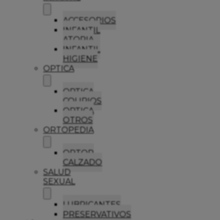
ACCESORIOS
INFANTIL
ATOPIA
INFANTIL
HIGIENE
OPTICA
OPTICA
COLIRIOS
OPTICA
OTROS
ORTOPEDIA
ORTOP
CALZADO
SALUD
SEXUAL
LUBRICANTES
PRESERVATIVOS