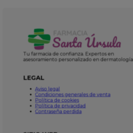
Tu farmacia de confianza. Expertos en
asesoramiento personalizado en dermatología
LEGAL
Aviso legal
Condiciones generales de venta
Política de cookies
Política de privacidad
Contraseña perdida