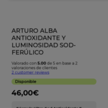
ARTURO ALBA
ANTIOXIDANTE Y
LUMINOSIDAD SOD-
FERÚLICO
Valorado con
5.00
de 5 en base a
2
valoraciones de clientes
2
customer reviews
Disponible
46,00
€