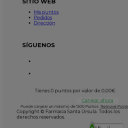
SITIO WEB
Mis puntos
Pedidos
Dirección
SÍGUENOS
Tienes 0 puntos por valor de
0,00
€
.
Canjear ahora
Puede canjear un máximo de 1500 Puntos
Remove Points
Copyright © Farmacia Santa Úrsula. Todos los
derechos reservados.