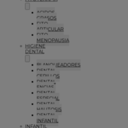
ACIDOS
GRASOS
FITO
ARTICULAR
FITO
MENOPAUSIA
HIGIENE
DENTAL
BLANQUEADORES
DENTAL
CEPILLOS
DENTAL
ENCIAS
DENTAL
ESPECIAL
DENTAL
HALITOSIS
DENTAL
INFANTIL
INFANTIL