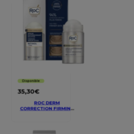
Disponible
35,30
€
ROC DERM
CORRECTION FIRMING
SERUM STICK