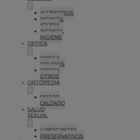
ACCESORIOS
INFANTIL
ATOPIA
INFANTIL
HIGIENE
OPTICA
OPTICA
COLIRIOS
OPTICA
OTROS
ORTOPEDIA
ORTOP
CALZADO
SALUD
SEXUAL
LUBRICANTES
PRESERVATIVOS