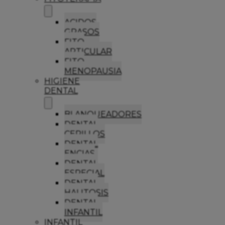
ACIDOS
GRASOS
FITO
ARTICULAR
FITO
MENOPAUSIA
HIGIENE
DENTAL
BLANQUEADORES
DENTAL
CEPILLOS
DENTAL
ENCIAS
DENTAL
ESPECIAL
DENTAL
HALITOSIS
DENTAL
INFANTIL
INFANTIL