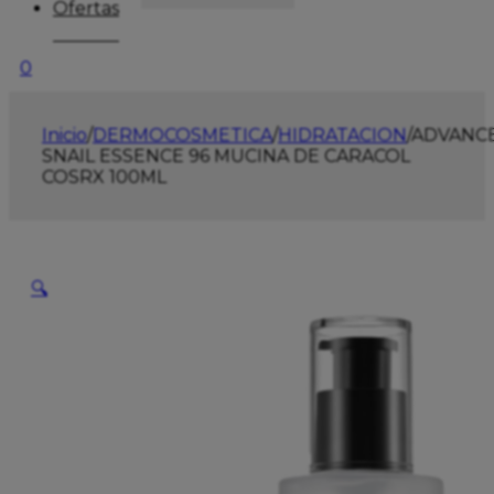
Ofertas
0
Inicio
/
DERMOCOSMETICA
/
HIDRATACION
/
ADVANC
SNAIL ESSENCE 96 MUCINA DE CARACOL
COSRX 100ML
🔍