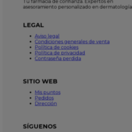
Tu farmacia de confianza. Expertos en
asesoramiento personalizado en dermatología
LEGAL
Aviso legal
Condiciones generales de venta
Política de cookies
Política de privacidad
Contraseña perdida
SITIO WEB
Mis puntos
Pedidos
Dirección
SÍGUENOS