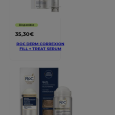
Disponible
35,30
€
ROC DERM CORREXION
FILL + TREAT SERUM