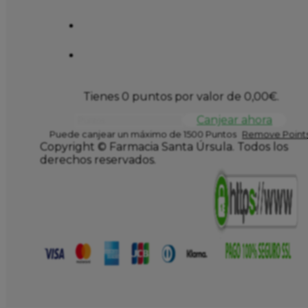
Tienes 0 puntos por valor de
0,00
€
.
Canjear ahora
Puede canjear un máximo de 1500 Puntos
Remove Points
Copyright © Farmacia Santa Úrsula. Todos los
derechos reservados.