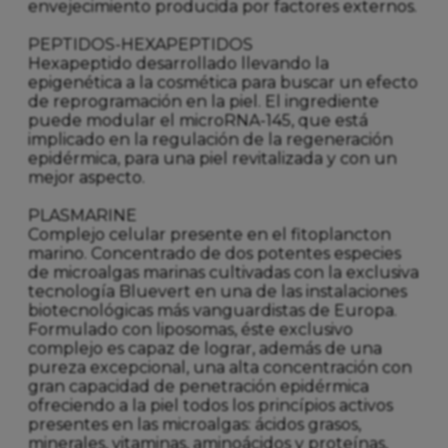
envejecimiento producida por factores externos.
PEPTIDOS-HEXAPEPTIDOS
Hexapeptido desarrollado llevando la
epigenética a la cosmética para buscar un efecto
de reprogramación en la piel. El ingrediente
puede modular el microRNA-145, que está
implicado en la regulación de la regeneración
epidérmica, para una piel revitalizada y con un
mejor aspecto.
PLASMARINE
Complejo celular presente en el fitoplancton
marino. Concentrado de dos potentes especies
de microalgas marinas cultivadas con la exclusiva
tecnología Bluevert en una de las instalaciones
biotecnológicas más vanguardistas de Europa.
Formulado con liposomas, éste exclusivo
complejo es capaz de lograr, además de una
pureza excepcional, una alta concentración con
gran capacidad de penetración epidérmica
ofreciendo a la piel todos los princípios activos
presentes en las microalgas: ácidos grasos,
minerales, vitaminas, aminoácidos y proteínas,