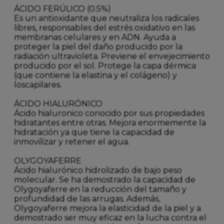
ÁCIDO FERÚLICO (0.5%)
Es un antioxidante que neutraliza los radicales
libres, responsables del estrés oxidativo en las
membranas celulares y en ADN. Ayuda a
proteger la piel del daño producido por la
radiación ultravioleta. Previene el envejecimiento
producido por el sol. Protege la capa dérmica
(que contiene la elastina y el colágeno) y
loscapilares.
ÁCIDO HIALURÓNICO
Ácido hialuronico conocido por sus propiedades
hidratantes entre otras. Mejora enormemente la
hidratación ya que tiene la capacidad de
inmovilizar y retener el agua.
OLYGOYAFERRE
Ácido hialurónico hidrolizado de bajo peso
molecular. Se ha demostrado la capacidad de
Olygoyaferre en la reducción del tamaño y
profundidad de las arrugas. Además,
Olygoyaferre mejora la elasticidad de la piel y a
demostrado ser muy eficaz en la lucha contra el