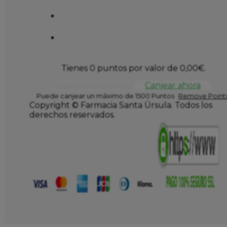
Tienes 0 puntos por valor de
0,00
€
.
Canjear ahora
Puede canjear un máximo de 1500 Puntos
Remove Points
Copyright © Farmacia Santa Úrsula. Todos los
derechos reservados.