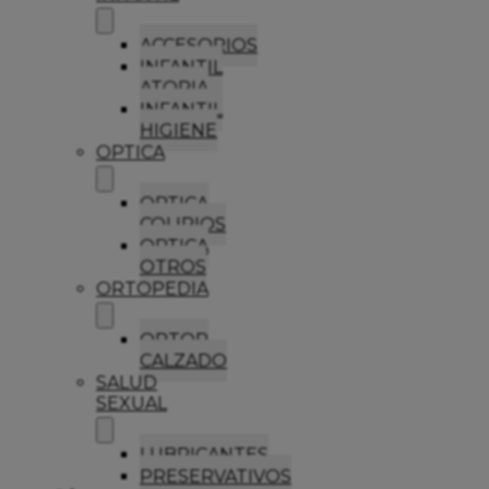
ACCESORIOS
INFANTIL
ATOPIA
INFANTIL
HIGIENE
OPTICA
OPTICA
COLIRIOS
OPTICA
OTROS
ORTOPEDIA
ORTOP
CALZADO
SALUD
SEXUAL
LUBRICANTES
PRESERVATIVOS