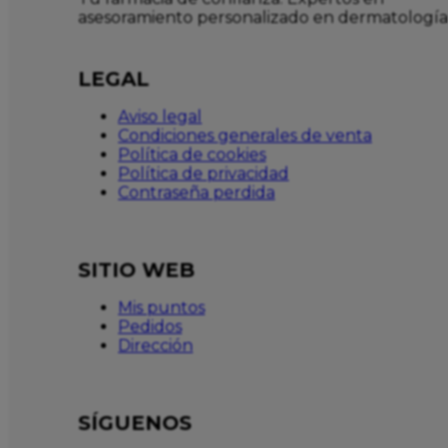
asesoramiento personalizado en dermatología
LEGAL
Aviso legal
Condiciones generales de venta
Política de cookies
Política de privacidad
Contraseña perdida
SITIO WEB
Mis puntos
Pedidos
Dirección
SÍGUENOS