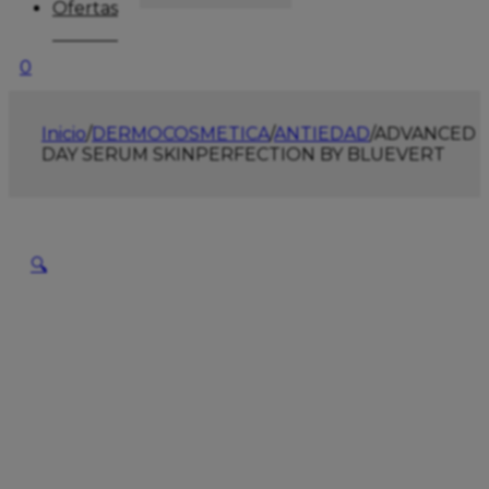
Ofertas
0
Inicio
/
DERMOCOSMETICA
/
ANTIEDAD
/
ADVANCED
DAY SERUM SKINPERFECTION BY BLUEVERT
🔍