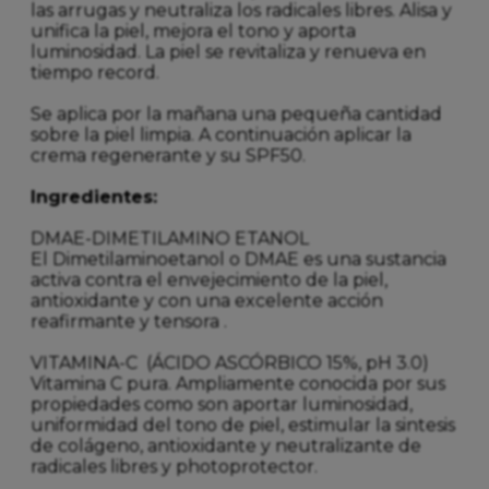
las arrugas y neutraliza los radicales libres. Alisa y
unifica la piel, mejora el tono y aporta
luminosidad. La piel se revitaliza y renueva en
tiempo record.
Se aplica po
r la mañana una pequeña cantidad
sobre la piel limpia. A continuación aplicar la
crema regenerante y su SPF50.
Ingredientes:
DMAE-DIMETILAMINO ETANOL
El Dimetilaminoetanol o DMAE es una sustancia
activa contra el envejecimiento de la piel,
antioxidante y con una excelente acción
reafirmante y tensora .
VITAMINA-C (ÁCIDO ASCÓRBICO 15%, pH 3.0)
Vitamina C pura. Ampliamente conocida por sus
propiedades como son aportar luminosidad,
uniformidad del tono de piel, estimular la sintesis
de colágeno, antioxidante y neutralizante de
radicales libres y photoprotector.