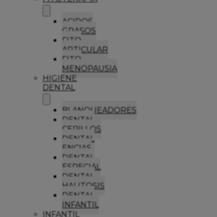
ACIDOS
GRASOS
FITO
ARTICULAR
FITO
MENOPAUSIA
HIGIENE
DENTAL
BLANQUEADORES
DENTAL
CEPILLOS
DENTAL
ENCIAS
DENTAL
ESPECIAL
DENTAL
HALITOSIS
DENTAL
INFANTIL
INFANTIL