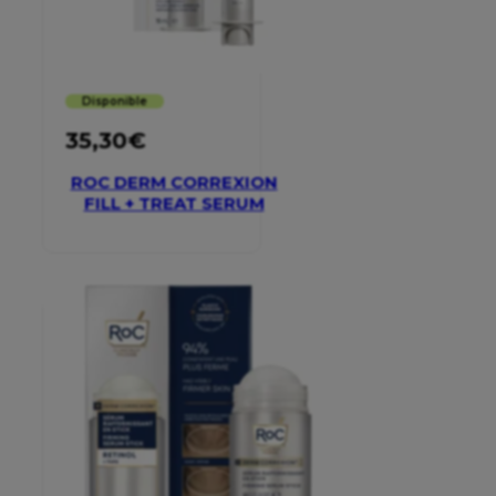
Disponible
35,30
€
ROC DERM CORREXION
FILL + TREAT SERUM