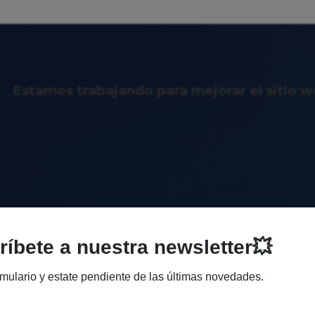
Estamos trabajando para mejorar el sitio 